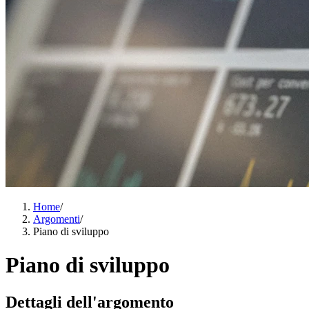
Home
/
Argomenti
/
Piano di sviluppo
Piano di sviluppo
Dettagli dell'argomento