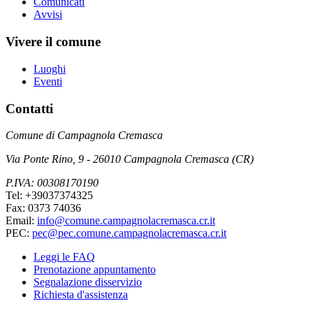
Comunicati
Avvisi
Vivere il comune
Luoghi
Eventi
Contatti
Comune di Campagnola Cremasca
Via Ponte Rino, 9 - 26010 Campagnola Cremasca (CR)
P.IVA: 00308170190
Tel: +39037374325
Fax: 0373 74036
Email:
info@comune.campagnolacremasca.cr.it
PEC:
pec@pec.comune.campagnolacremasca.cr.it
Leggi le FAQ
Prenotazione appuntamento
Segnalazione disservizio
Richiesta d'assistenza