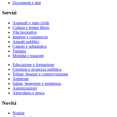
Documenti e dati
Servizi
Anagrafe e stato civile
Cultura e tempo libero
Vita lavorativa
Imprese e commercio
Appalti pubblici
Catasto e urbanistica
Turismo
Mobilità e trasporti
Educazione e formazione
Giustizia e sicurezza pubblica
Tributi, finanze e contravvenzioni
Ambiente
Salute, benessere e assistenza
Autorizzazioni
Agricoltura e pesca
Novità
Notizie