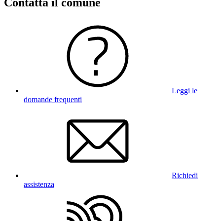
Contatta il comune
Leggi le
domande frequenti
Richiedi
assistenza