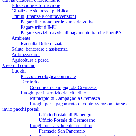
Educazione e formazione
Giustizia e sicurezza pubblica
Tributi, finanze e contravvenzioni
Pagare il canone per le lampade votive
Pagare tributi IMU
Pagare servizi o avvisi di pagamento tramite PagoPA
Ambiente
Raccolta Differenziata
Salute, benessere e assistenza
Autorizzazioni
Agricoltura e pesca
Vivere il comune
Luoghi
Piazzola ecologica comunale
Territorio
Comune di Campagnola Cremasca
Luoghi per il servizio del cittadino
Municipio di Campagnola Cremasca
Luoghi per il pagamento di contravvenzioni, tasse e
invio pacchi postali
Ufficio Postale di Pianengo
Ufficio Postale di Cremosano
Luoghi per la salute del cittadino
Farmacia San Pancrazio