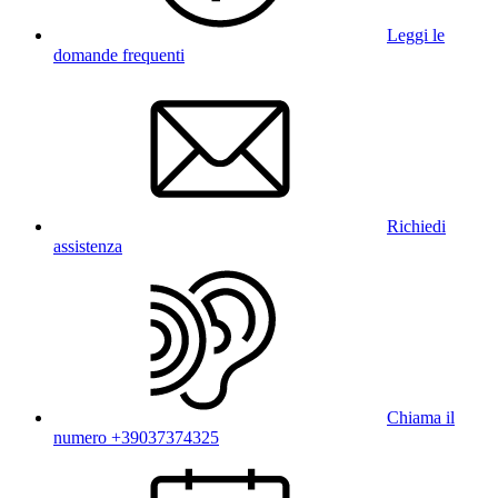
Leggi le
domande frequenti
Richiedi
assistenza
Chiama il
numero +39037374325