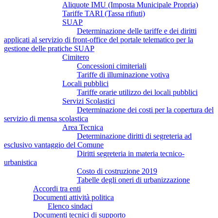
Aliquote IMU (Imposta Municipale Propria)
Tariffe TARI (Tassa rifiuti)
SUAP
Determinazione delle tariffe e dei diritti
applicati al servizio di front-office del portale telematico per la
gestione delle pratiche SUAP
Cimitero
Concessioni cimiteriali
Tariffe di illuminazione votiva
Locali pubblici
Tariffe orarie utilizzo dei locali pubblici
Servizi Scolastici
Determinazione dei costi per la copertura del
servizio di mensa scolastica
Area Tecnica
Determinazione diritti di segreteria ad
esclusivo vantaggio del Comune
Diritti segreteria in materia tecnico-
urbanistica
Costo di costruzione 2019
Tabelle degli oneri di urbanizzazione
Accordi tra enti
Documenti attività politica
Elenco sindaci
Documenti tecnici di supporto