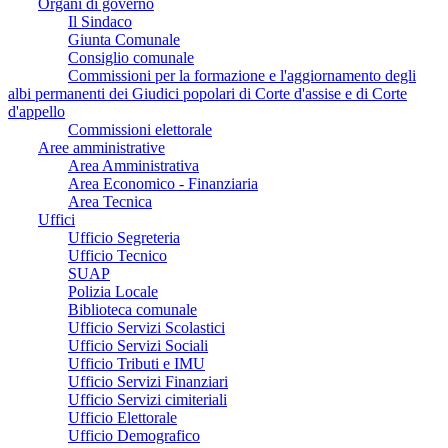
Organi di governo
Il Sindaco
Giunta Comunale
Consiglio comunale
Commissioni per la formazione e l'aggiornamento degli
albi permanenti dei Giudici popolari di Corte d'assise e di Corte
d'appello
Commissioni elettorale
Aree amministrative
Area Amministrativa
Area Economico - Finanziaria
Area Tecnica
Uffici
Ufficio Segreteria
Ufficio Tecnico
SUAP
Polizia Locale
Biblioteca comunale
Ufficio Servizi Scolastici
Ufficio Servizi Sociali
Ufficio Tributi e IMU
Ufficio Servizi Finanziari
Ufficio Servizi cimiteriali
Ufficio Elettorale
Ufficio Demografico