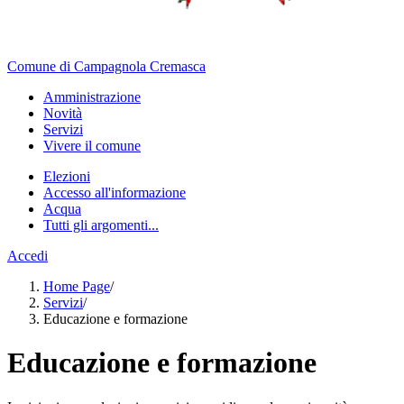
Comune di Campagnola Cremasca
Amministrazione
Novità
Servizi
Vivere il comune
Elezioni
Accesso all'informazione
Acqua
Tutti gli argomenti...
Accedi
Home Page
/
Servizi
/
Educazione e formazione
Educazione e formazione