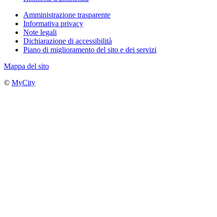
Amministrazione trasparente
Informativa privacy
Note legali
Dichiarazione di accessibilità
Piano di miglioramento del sito e dei servizi
Mappa del sito
©
MyCity