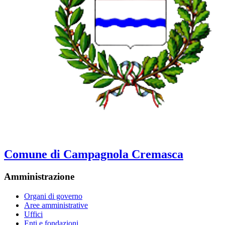
Comune di Campagnola Cremasca
Amministrazione
Organi di governo
Aree amministrative
Uffici
Enti e fondazioni