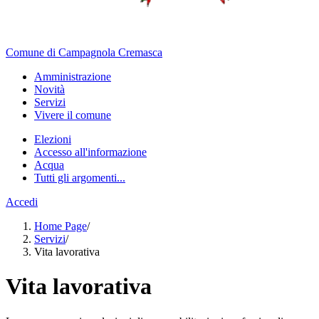
Comune di Campagnola Cremasca
Amministrazione
Novità
Servizi
Vivere il comune
Elezioni
Accesso all'informazione
Acqua
Tutti gli argomenti...
Accedi
Home Page
/
Servizi
/
Vita lavorativa
Vita lavorativa