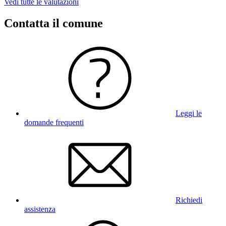
Vedi tutte le valutazioni
Contatta il comune
Leggi le
domande frequenti
Richiedi
assistenza