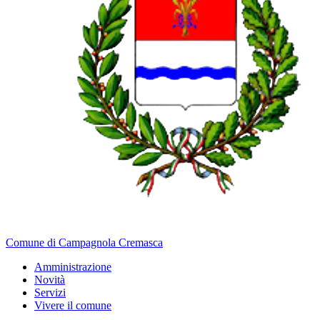
Comune di Campagnola Cremasca
Amministrazione
Novità
Servizi
Vivere il comune