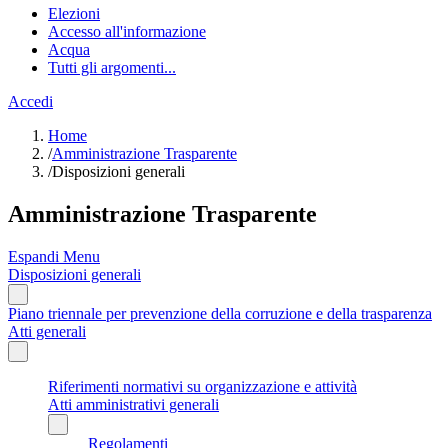
Elezioni
Accesso all'informazione
Acqua
Tutti gli argomenti...
Accedi
Home
/
Amministrazione Trasparente
/
Disposizioni generali
Amministrazione Trasparente
Espandi Menu
Disposizioni generali
Piano triennale per prevenzione della corruzione e della trasparenza
Atti generali
Riferimenti normativi su organizzazione e attività
Atti amministrativi generali
Regolamenti