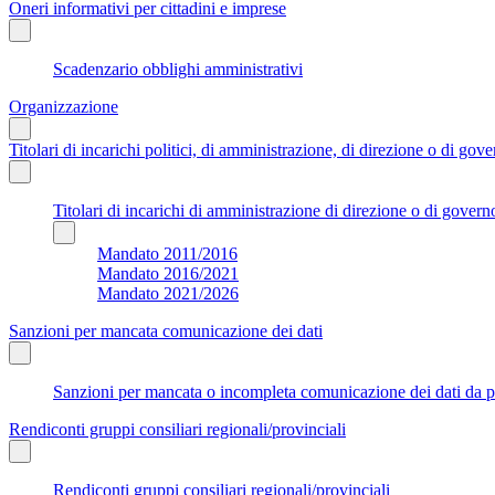
Oneri informativi per cittadini e imprese
Scadenzario obblighi amministrativi
Organizzazione
Titolari di incarichi politici, di amministrazione, di direzione o di gov
Titolari di incarichi di amministrazione di direzione o di govern
Mandato 2011/2016
Mandato 2016/2021
Mandato 2021/2026
Sanzioni per mancata comunicazione dei dati
Sanzioni per mancata o incompleta comunicazione dei dati da parte
Rendiconti gruppi consiliari regionali/provinciali
Rendiconti gruppi consiliari regionali/provinciali