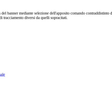
sura del banner mediante selezione dell'apposito comando contraddistinto 
i tracciamento diversi da quelli sopracitati.
nale