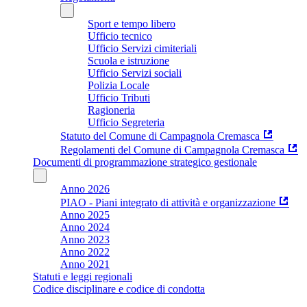
Sport e tempo libero
Ufficio tecnico
Ufficio Servizi cimiteriali
Scuola e istruzione
Ufficio Servizi sociali
Polizia Locale
Ufficio Tributi
Ragioneria
Ufficio Segreteria
Statuto del Comune di Campagnola Cremasca
Regolamenti del Comune di Campagnola Cremasca
Documenti di programmazione strategico gestionale
Anno 2026
PIAO - Piani integrato di attività e organizzazione
Anno 2025
Anno 2024
Anno 2023
Anno 2022
Anno 2021
Statuti e leggi regionali
Codice disciplinare e codice di condotta