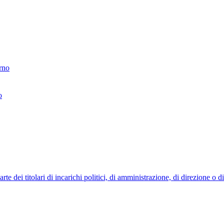
erno
o
 dei titolari di incarichi politici, di amministrazione, di direzione o 