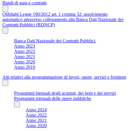
Bandi di gara e contratti
Obblighi Legge 190/2012 art. 1 comma 32: assolvimento
automatico attraverso collegamento alla Banca Dati Nazionale dei
Contratti Pubblici (BDNCP)
Banca Dati Nazionale dei Contratti Pubblici.
Anno 2023
Anno 2022
Anno 2021
Anno 2020
Anno 2019
Atti relativi alla programmazione di lavori, opere, servizi e forniture
Programmi biennali degli acquisti, dei beni e dei servizi
Programmi triennali delle opere pubbliche
Anno 2024
Anno 2022
Anno 2021
Anno 2020