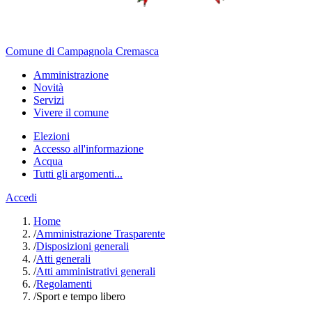
Comune di Campagnola Cremasca
Amministrazione
Novità
Servizi
Vivere il comune
Elezioni
Accesso all'informazione
Acqua
Tutti gli argomenti...
Accedi
Home
/
Amministrazione Trasparente
/
Disposizioni generali
/
Atti generali
/
Atti amministrativi generali
/
Regolamenti
/
Sport e tempo libero