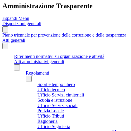
Amministrazione Trasparente
Espandi Menu
Disposizioni generali
Piano triennale per prevenzione della corruzione e della trasparenza
Atti generali
Riferimenti normativi su organizzazione e attività
Atti amministrativi generali
Regolamenti
Sport e tempo libero
Ufficio tecnico
Ufficio Servizi cimiteriali
Scuola e istruzione
Ufficio Servizi sociali
Polizia Locale
Ufficio Tributi
Ragioneria
Ufficio Segreteria