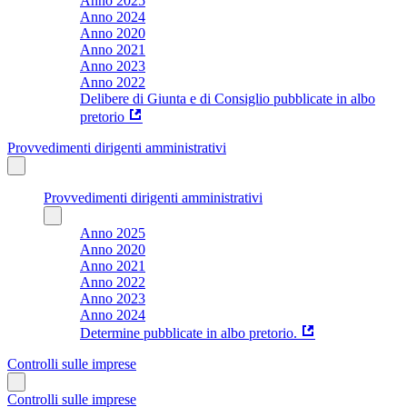
Anno 2025
Anno 2024
Anno 2020
Anno 2021
Anno 2023
Anno 2022
Delibere di Giunta e di Consiglio pubblicate in albo
pretorio
Provvedimenti dirigenti amministrativi
Provvedimenti dirigenti amministrativi
Anno 2025
Anno 2020
Anno 2021
Anno 2022
Anno 2023
Anno 2024
Determine pubblicate in albo pretorio.
Controlli sulle imprese
Controlli sulle imprese