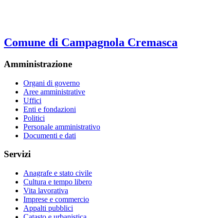
Comune di Campagnola Cremasca
Amministrazione
Organi di governo
Aree amministrative
Uffici
Enti e fondazioni
Politici
Personale amministrativo
Documenti e dati
Servizi
Anagrafe e stato civile
Cultura e tempo libero
Vita lavorativa
Imprese e commercio
Appalti pubblici
Catasto e urbanistica