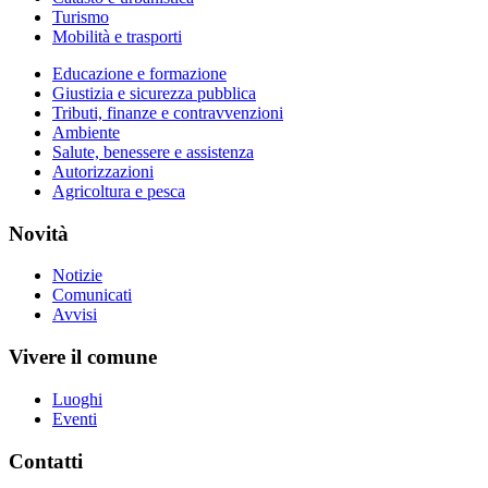
Turismo
Mobilità e trasporti
Educazione e formazione
Giustizia e sicurezza pubblica
Tributi, finanze e contravvenzioni
Ambiente
Salute, benessere e assistenza
Autorizzazioni
Agricoltura e pesca
Novità
Notizie
Comunicati
Avvisi
Vivere il comune
Luoghi
Eventi
Contatti