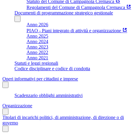
Statuto del Comune di Campagnola Cremasca
Regolamenti del Comune di Campagnola Cremasca
Documenti di programmazione strategico gestionale
Anno 2026
PIAO - Piani integrato di attività e organizzazione
Anno 2025
Anno 2024
Anno 2023
Anno 2022
Anno 2021
Statuti e leggi regionali
Codice disciplinare e codice di condotta
Oneri informativi per cittadini e imprese
Scadenzario obblighi amministrativi
Organizzazione
Titolari di incarichi politici, di amministrazione, di direzione o di
governo