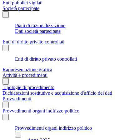
Enti pubblici vigilati
Società partecipate
Piani di razionalizzazione
Dati società partecipate
Enti di diritto privato controllati
Enti di diritto privato controllati
Rappresentazione grafica
Attività e procedimenti
Tipologie di procedimento
Dichiarazioni sostitutive e acquisizione d'ufficio dei dati
Provvedimenti
Provvedimenti organi indirizzo politico
Provvedimenti organi indirizzo politico