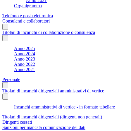
Anno 2021
Organigramma
Telefono e posta elettronica
Consulenti e collaboratori
Titolari di incarichi di collaborazione o consulenza
Anno 2025
Anno 2024
Anno 2023
Anno 2022
Anno 2021
Personale
Titolari di incarichi dirigenziali amministrativi di vertice
Incarichi amministrativi di vertice - in formato tabellare
Titolari di incarichi dirigenziali (dirigenti non generali)
Dirigenti cessati
Sanzioni per mancata comunicazione dei dati