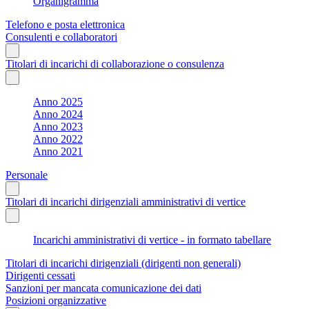
Organigramma
Telefono e posta elettronica
Consulenti e collaboratori
Titolari di incarichi di collaborazione o consulenza
Anno 2025
Anno 2024
Anno 2023
Anno 2022
Anno 2021
Personale
Titolari di incarichi dirigenziali amministrativi di vertice
Incarichi amministrativi di vertice - in formato tabellare
Titolari di incarichi dirigenziali (dirigenti non generali)
Dirigenti cessati
Sanzioni per mancata comunicazione dei dati
Posizioni organizzative