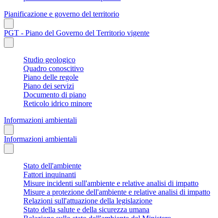
Pianificazione e governo del territorio
PGT - Piano del Governo del Territorio vigente
Studio geologico
Quadro conoscitivo
Piano delle regole
Piano dei servizi
Documento di piano
Reticolo idrico minore
Informazioni ambientali
Informazioni ambientali
Stato dell'ambiente
Fattori inquinanti
Misure incidenti sull'ambiente e relative analisi di impatto
Misure a protezione dell'ambiente e relative analisi di impatto
Relazioni sull'attuazione della legislazione
Stato della salute e della sicurezza umana