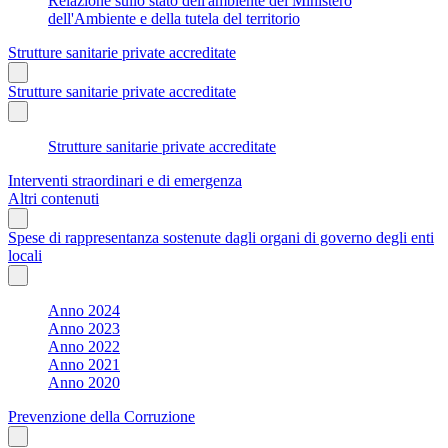
Relazione sullo stato dell'ambiente del Ministero
dell'Ambiente e della tutela del territorio
Strutture sanitarie private accreditate
Strutture sanitarie private accreditate
Strutture sanitarie private accreditate
Interventi straordinari e di emergenza
Altri contenuti
Spese di rappresentanza sostenute dagli organi di governo degli enti
locali
Anno 2024
Anno 2023
Anno 2022
Anno 2021
Anno 2020
Prevenzione della Corruzione