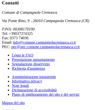
Contatti
Comune di Campagnola Cremasca
Via Ponte Rino, 9 - 26010 Campagnola Cremasca (CR)
P.IVA: 00308170190
Tel: +39037374325
Fax: 0373 74036
Email:
info@comune.campagnolacremasca.cr.it
PEC:
pec@pec.comune.campagnolacremasca.cr.it
Leggi le FAQ
Prenotazione appuntamento
Segnalazione disservizio
Richiesta d'assistenza
Amministrazione trasparente
Informativa privacy
Note legali
Dichiarazione di accessibilità
Piano di miglioramento del sito e dei servizi
Mappa del sito