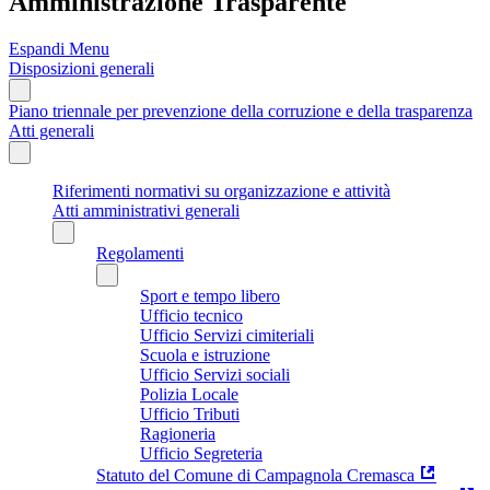
Amministrazione Trasparente
Espandi Menu
Disposizioni generali
Piano triennale per prevenzione della corruzione e della trasparenza
Atti generali
Riferimenti normativi su organizzazione e attività
Atti amministrativi generali
Regolamenti
Sport e tempo libero
Ufficio tecnico
Ufficio Servizi cimiteriali
Scuola e istruzione
Ufficio Servizi sociali
Polizia Locale
Ufficio Tributi
Ragioneria
Ufficio Segreteria
Statuto del Comune di Campagnola Cremasca