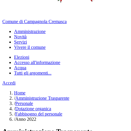
Comune di Campagnola Cremasca
Amministrazione
Novità
Servizi
Vivere il comune
Elezioni
Accesso all'informazione
Acqua
Tutti gli argomenti...
Accedi
Home
/
Amministrazione Trasparente
/
Personale
/
Dotazione organica
/
Fabbisogno del personale
/
Anno 2022