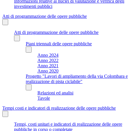
Informazioni relative ai nuclei di valutazione e verifica degli
investimenti pubblici
Atti di programmazione delle opere pubbliche
Atti di programmazione delle opere pubbliche
Piani triennali delle opere pubbliche
Anno 2024
Anno 2022
Anno 2021
Anno 2020
Progetto "Lavori di ampliamento della via Colombara e
realizzazione di pista ciclabile"
Relazioni ed analisi
Tavole
Tempi costi e indicatori di realizzazione delle opere pubbliche
Tempi, costi unitari e indicatori di realizzazione delle opere
pubbliche in corso o completate