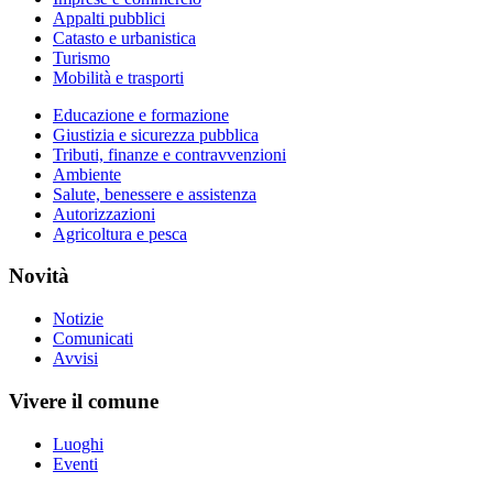
Appalti pubblici
Catasto e urbanistica
Turismo
Mobilità e trasporti
Educazione e formazione
Giustizia e sicurezza pubblica
Tributi, finanze e contravvenzioni
Ambiente
Salute, benessere e assistenza
Autorizzazioni
Agricoltura e pesca
Novità
Notizie
Comunicati
Avvisi
Vivere il comune
Luoghi
Eventi