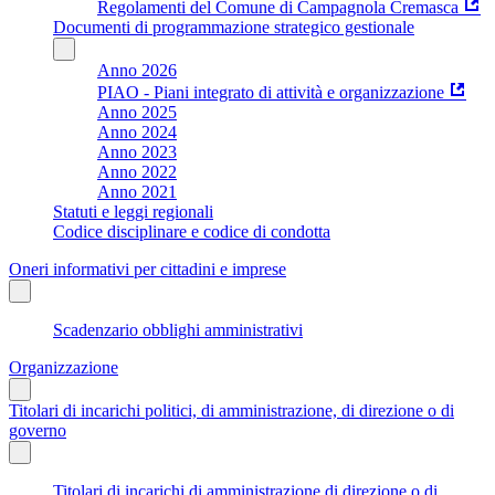
Regolamenti del Comune di Campagnola Cremasca
Documenti di programmazione strategico gestionale
Anno 2026
PIAO - Piani integrato di attività e organizzazione
Anno 2025
Anno 2024
Anno 2023
Anno 2022
Anno 2021
Statuti e leggi regionali
Codice disciplinare e codice di condotta
Oneri informativi per cittadini e imprese
Scadenzario obblighi amministrativi
Organizzazione
Titolari di incarichi politici, di amministrazione, di direzione o di
governo
Titolari di incarichi di amministrazione di direzione o di