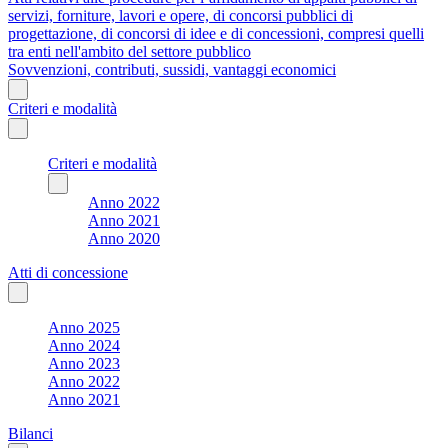
servizi, forniture, lavori e opere, di concorsi pubblici di
progettazione, di concorsi di idee e di concessioni, compresi quelli
tra enti nell'ambito del settore pubblico
Sovvenzioni, contributi, sussidi, vantaggi economici
Criteri e modalità
Criteri e modalità
Anno 2022
Anno 2021
Anno 2020
Atti di concessione
Anno 2025
Anno 2024
Anno 2023
Anno 2022
Anno 2021
Bilanci