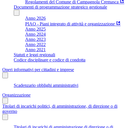
Regolamenti del Comune di Campagnola Cremasca
Documenti di programmazione strategico gestionale
Anno 2026
PIAO - Piani integrato di attività e organizzazione
Anno 2025
Anno 2024
Anno 2023
Anno 2022
Anno 2021
Statuti e leggi regionali
Codice disciplinare e codice di condotta
Oneri informativi per cittadini e imprese
Scadenzario obblighi amministrativi
Organizzazione
Titolari di incarichi politici, di amministrazione, di direzione o di
governo
Titolari di incarichi di amministrazione di direzione o di