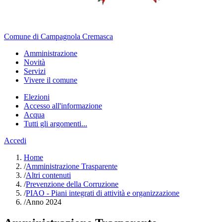
Comune di Campagnola Cremasca
Amministrazione
Novità
Servizi
Vivere il comune
Elezioni
Accesso all'informazione
Acqua
Tutti gli argomenti...
Accedi
Home
/
Amministrazione Trasparente
/
Altri contenuti
/
Prevenzione della Corruzione
/
PIAO - Piani integrati di attività e organizzazione
/
Anno 2024