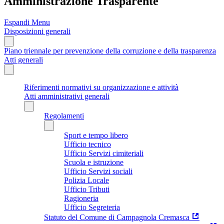
Amministrazione Trasparente
Espandi Menu
Disposizioni generali
Piano triennale per prevenzione della corruzione e della trasparenza
Atti generali
Riferimenti normativi su organizzazione e attività
Atti amministrativi generali
Regolamenti
Sport e tempo libero
Ufficio tecnico
Ufficio Servizi cimiteriali
Scuola e istruzione
Ufficio Servizi sociali
Polizia Locale
Ufficio Tributi
Ragioneria
Ufficio Segreteria
Statuto del Comune di Campagnola Cremasca