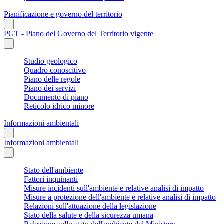
Pianificazione e governo del territorio
PGT - Piano del Governo del Territorio vigente
Studio geologico
Quadro conoscitivo
Piano delle regole
Piano dei servizi
Documento di piano
Reticolo idrico minore
Informazioni ambientali
Informazioni ambientali
Stato dell'ambiente
Fattori inquinanti
Misure incidenti sull'ambiente e relative analisi di impatto
Misure a protezione dell'ambiente e relative analisi di impatto
Relazioni sull'attuazione della legislazione
Stato della salute e della sicurezza umana