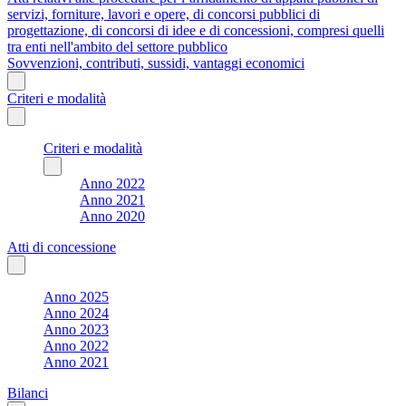
servizi, forniture, lavori e opere, di concorsi pubblici di
progettazione, di concorsi di idee e di concessioni, compresi quelli
tra enti nell'ambito del settore pubblico
Sovvenzioni, contributi, sussidi, vantaggi economici
Criteri e modalità
Criteri e modalità
Anno 2022
Anno 2021
Anno 2020
Atti di concessione
Anno 2025
Anno 2024
Anno 2023
Anno 2022
Anno 2021
Bilanci