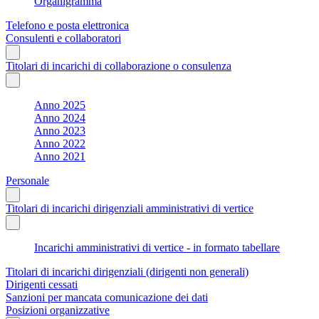
Organigramma
Telefono e posta elettronica
Consulenti e collaboratori
Titolari di incarichi di collaborazione o consulenza
Anno 2025
Anno 2024
Anno 2023
Anno 2022
Anno 2021
Personale
Titolari di incarichi dirigenziali amministrativi di vertice
Incarichi amministrativi di vertice - in formato tabellare
Titolari di incarichi dirigenziali (dirigenti non generali)
Dirigenti cessati
Sanzioni per mancata comunicazione dei dati
Posizioni organizzative