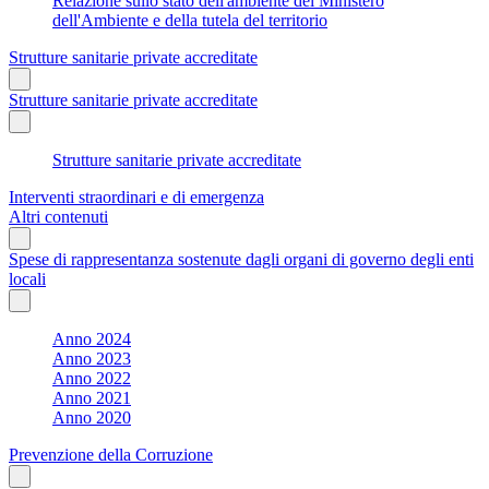
Relazione sullo stato dell'ambiente del Ministero
dell'Ambiente e della tutela del territorio
Strutture sanitarie private accreditate
Strutture sanitarie private accreditate
Strutture sanitarie private accreditate
Interventi straordinari e di emergenza
Altri contenuti
Spese di rappresentanza sostenute dagli organi di governo degli enti
locali
Anno 2024
Anno 2023
Anno 2022
Anno 2021
Anno 2020
Prevenzione della Corruzione