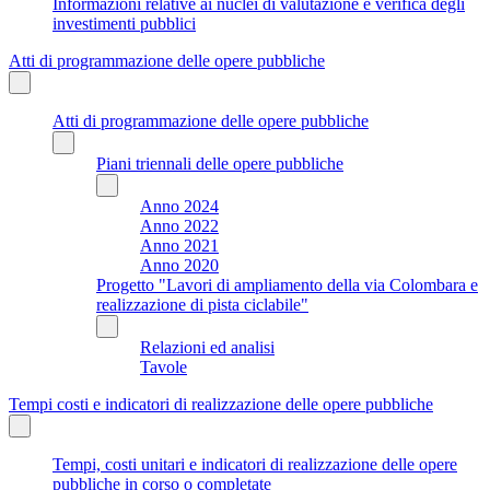
Informazioni relative ai nuclei di valutazione e verifica degli
investimenti pubblici
Atti di programmazione delle opere pubbliche
Atti di programmazione delle opere pubbliche
Piani triennali delle opere pubbliche
Anno 2024
Anno 2022
Anno 2021
Anno 2020
Progetto "Lavori di ampliamento della via Colombara e
realizzazione di pista ciclabile"
Relazioni ed analisi
Tavole
Tempi costi e indicatori di realizzazione delle opere pubbliche
Tempi, costi unitari e indicatori di realizzazione delle opere
pubbliche in corso o completate