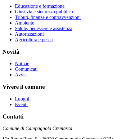
Educazione e formazione
Giustizia e sicurezza pubblica
Tributi, finanze e contravvenzioni
Ambiente
Salute, benessere e assistenza
Autorizzazioni
Agricoltura e pesca
Novità
Notizie
Comunicati
Avvisi
Vivere il comune
Luoghi
Eventi
Contatti
Comune di Campagnola Cremasca
Via Ponte Rino, 9 - 26010 Campagnola Cremasca (CR)