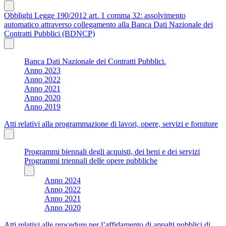
Obblighi Legge 190/2012 art. 1 comma 32: assolvimento
automatico attraverso collegamento alla Banca Dati Nazionale dei
Contratti Pubblici (BDNCP)
Banca Dati Nazionale dei Contratti Pubblici.
Anno 2023
Anno 2022
Anno 2021
Anno 2020
Anno 2019
Atti relativi alla programmazione di lavori, opere, servizi e forniture
Programmi biennali degli acquisti, dei beni e dei servizi
Programmi triennali delle opere pubbliche
Anno 2024
Anno 2022
Anno 2021
Anno 2020
Atti relativi alle procedure per l’affidamento di appalti pubblici di