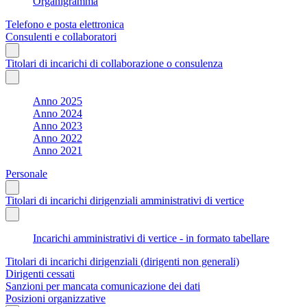
Organigramma
Telefono e posta elettronica
Consulenti e collaboratori
Titolari di incarichi di collaborazione o consulenza
Anno 2025
Anno 2024
Anno 2023
Anno 2022
Anno 2021
Personale
Titolari di incarichi dirigenziali amministrativi di vertice
Incarichi amministrativi di vertice - in formato tabellare
Titolari di incarichi dirigenziali (dirigenti non generali)
Dirigenti cessati
Sanzioni per mancata comunicazione dei dati
Posizioni organizzative