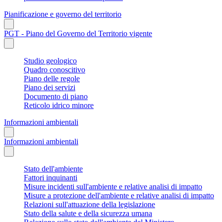
Pianificazione e governo del territorio
PGT - Piano del Governo del Territorio vigente
Studio geologico
Quadro conoscitivo
Piano delle regole
Piano dei servizi
Documento di piano
Reticolo idrico minore
Informazioni ambientali
Informazioni ambientali
Stato dell'ambiente
Fattori inquinanti
Misure incidenti sull'ambiente e relative analisi di impatto
Misure a protezione dell'ambiente e relative analisi di impatto
Relazioni sull'attuazione della legislazione
Stato della salute e della sicurezza umana