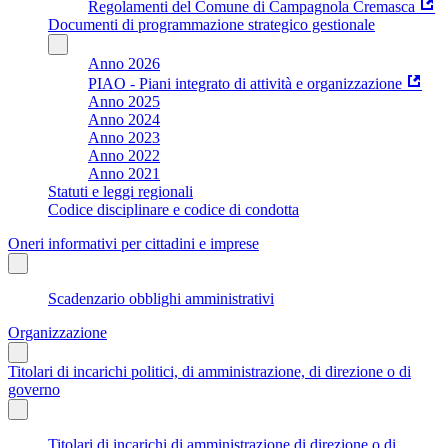
Regolamenti del Comune di Campagnola Cremasca
Documenti di programmazione strategico gestionale
Anno 2026
PIAO - Piani integrato di attività e organizzazione
Anno 2025
Anno 2024
Anno 2023
Anno 2022
Anno 2021
Statuti e leggi regionali
Codice disciplinare e codice di condotta
Oneri informativi per cittadini e imprese
Scadenzario obblighi amministrativi
Organizzazione
Titolari di incarichi politici, di amministrazione, di direzione o di
governo
Titolari di incarichi di amministrazione di direzione o di