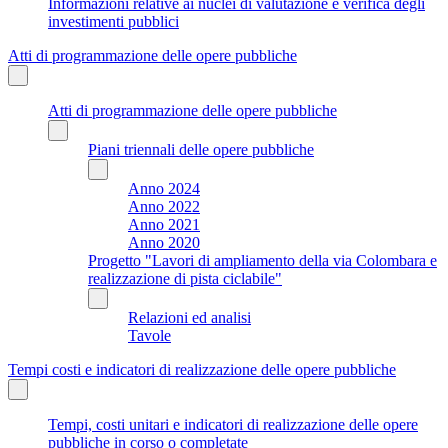
Informazioni relative ai nuclei di valutazione e verifica degli
investimenti pubblici
Atti di programmazione delle opere pubbliche
Atti di programmazione delle opere pubbliche
Piani triennali delle opere pubbliche
Anno 2024
Anno 2022
Anno 2021
Anno 2020
Progetto "Lavori di ampliamento della via Colombara e
realizzazione di pista ciclabile"
Relazioni ed analisi
Tavole
Tempi costi e indicatori di realizzazione delle opere pubbliche
Tempi, costi unitari e indicatori di realizzazione delle opere
pubbliche in corso o completate