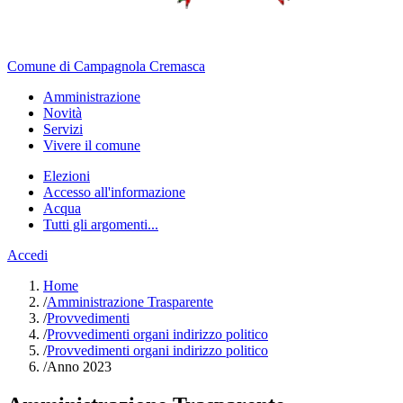
Comune di Campagnola Cremasca
Amministrazione
Novità
Servizi
Vivere il comune
Elezioni
Accesso all'informazione
Acqua
Tutti gli argomenti...
Accedi
Home
/
Amministrazione Trasparente
/
Provvedimenti
/
Provvedimenti organi indirizzo politico
/
Provvedimenti organi indirizzo politico
/
Anno 2023