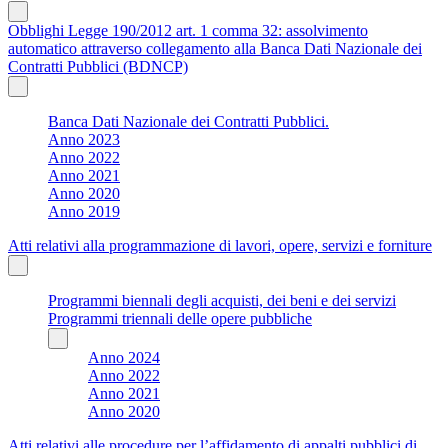
Obblighi Legge 190/2012 art. 1 comma 32: assolvimento
automatico attraverso collegamento alla Banca Dati Nazionale dei
Contratti Pubblici (BDNCP)
Banca Dati Nazionale dei Contratti Pubblici.
Anno 2023
Anno 2022
Anno 2021
Anno 2020
Anno 2019
Atti relativi alla programmazione di lavori, opere, servizi e forniture
Programmi biennali degli acquisti, dei beni e dei servizi
Programmi triennali delle opere pubbliche
Anno 2024
Anno 2022
Anno 2021
Anno 2020
Atti relativi alle procedure per l’affidamento di appalti pubblici di