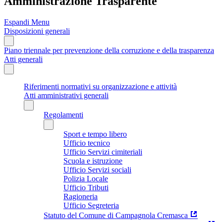
Amministrazione Trasparente
Espandi Menu
Disposizioni generali
Piano triennale per prevenzione della corruzione e della trasparenza
Atti generali
Riferimenti normativi su organizzazione e attività
Atti amministrativi generali
Regolamenti
Sport e tempo libero
Ufficio tecnico
Ufficio Servizi cimiteriali
Scuola e istruzione
Ufficio Servizi sociali
Polizia Locale
Ufficio Tributi
Ragioneria
Ufficio Segreteria
Statuto del Comune di Campagnola Cremasca