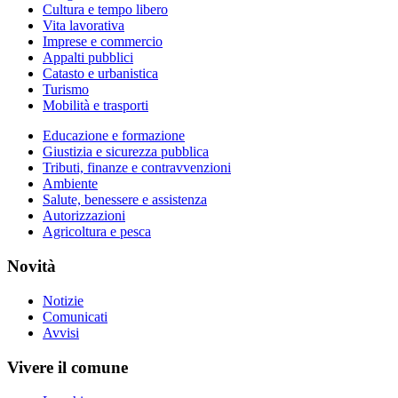
Cultura e tempo libero
Vita lavorativa
Imprese e commercio
Appalti pubblici
Catasto e urbanistica
Turismo
Mobilità e trasporti
Educazione e formazione
Giustizia e sicurezza pubblica
Tributi, finanze e contravvenzioni
Ambiente
Salute, benessere e assistenza
Autorizzazioni
Agricoltura e pesca
Novità
Notizie
Comunicati
Avvisi
Vivere il comune