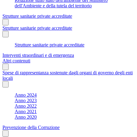
Relazione sullo stato dell'ambiente del Ministero
dell'Ambiente e della tutela del territorio
Strutture sanitarie private accreditate
Strutture sanitarie private accreditate
Strutture sanitarie private accreditate
Interventi straordinari e di emergenza
Altri contenuti
Spese di rappresentanza sostenute dagli organi di governo degli enti
locali
Anno 2024
Anno 2023
Anno 2022
Anno 2021
Anno 2020
Prevenzione della Corruzione