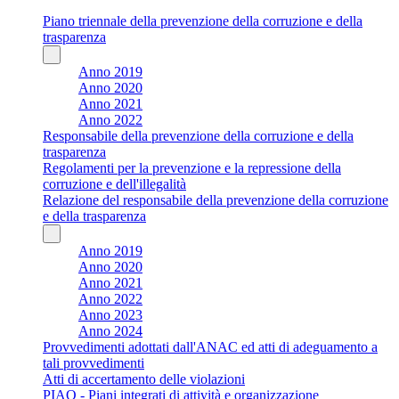
Piano triennale della prevenzione della corruzione e della
trasparenza
Anno 2019
Anno 2020
Anno 2021
Anno 2022
Responsabile della prevenzione della corruzione e della
trasparenza
Regolamenti per la prevenzione e la repressione della
corruzione e dell'illegalità
Relazione del responsabile della prevenzione della corruzione
e della trasparenza
Anno 2019
Anno 2020
Anno 2021
Anno 2022
Anno 2023
Anno 2024
Provvedimenti adottati dall'ANAC ed atti di adeguamento a
tali provvedimenti
Atti di accertamento delle violazioni
PIAO - Piani integrati di attività e organizzazione