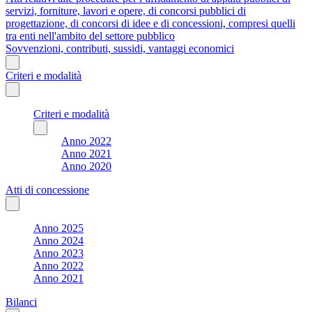
servizi, forniture, lavori e opere, di concorsi pubblici di
progettazione, di concorsi di idee e di concessioni, compresi quelli
tra enti nell'ambito del settore pubblico
Sovvenzioni, contributi, sussidi, vantaggi economici
Criteri e modalità
Criteri e modalità
Anno 2022
Anno 2021
Anno 2020
Atti di concessione
Anno 2025
Anno 2024
Anno 2023
Anno 2022
Anno 2021
Bilanci