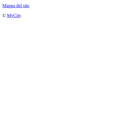
Mappa del sito
©
MyCity