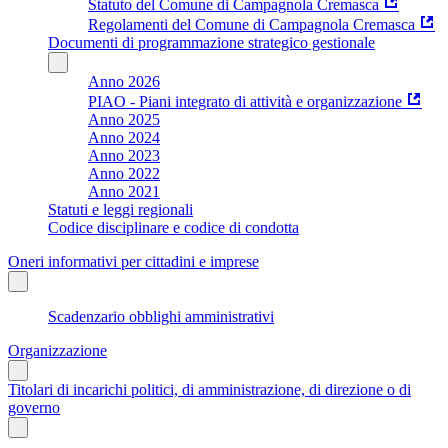
Statuto del Comune di Campagnola Cremasca
Regolamenti del Comune di Campagnola Cremasca
Documenti di programmazione strategico gestionale
Anno 2026
PIAO - Piani integrato di attività e organizzazione
Anno 2025
Anno 2024
Anno 2023
Anno 2022
Anno 2021
Statuti e leggi regionali
Codice disciplinare e codice di condotta
Oneri informativi per cittadini e imprese
Scadenzario obblighi amministrativi
Organizzazione
Titolari di incarichi politici, di amministrazione, di direzione o di
governo