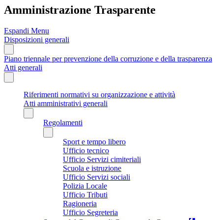
Amministrazione Trasparente
Espandi Menu
Disposizioni generali
Piano triennale per prevenzione della corruzione e della trasparenza
Atti generali
Riferimenti normativi su organizzazione e attività
Atti amministrativi generali
Regolamenti
Sport e tempo libero
Ufficio tecnico
Ufficio Servizi cimiteriali
Scuola e istruzione
Ufficio Servizi sociali
Polizia Locale
Ufficio Tributi
Ragioneria
Ufficio Segreteria