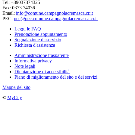
Tel: +39037374325
Fax: 0373 74036
Email:
info@comune.campagnolacremasca.cr.it
PEC:
pec@pec.comune.campagnolacremasca.cr.it
Leggi le FAQ
Prenotazione appuntamento
Segnalazione disservizio
Richiesta d'assistenza
Amministrazione trasparente
Informativa privacy
Note legali
Dichiarazione di accessibilità
Piano di miglioramento del sito e dei servizi
Mappa del sito
©
MyCity