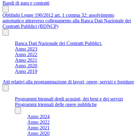
Bandi di gara e contratti
Obblighi Legge 190/2012 art. 1 comma 32: assolvimento
automatico attraverso collegamento alla Banca Dati Nazionale dei
Contratti Pubblici (BDNCP)
Banca Dati Nazionale dei Contratti Pubblici.
Anno 2023
Anno 2022
Anno 2021
Anno 2020
Anno 2019
Atti relativi alla programmazione di lavori, opere, servizi e forniture
Programmi biennali degli acquisti, dei beni e dei servizi
Programmi triennali delle opere pubbliche
Anno 2024
Anno 2022
Anno 2021
Anno 2020