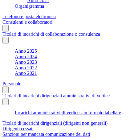
Anno 2021
Organigramma
Telefono e posta elettronica
Consulenti e collaboratori
Titolari di incarichi di collaborazione o consulenza
Anno 2025
Anno 2024
Anno 2023
Anno 2022
Anno 2021
Personale
Titolari di incarichi dirigenziali amministrativi di vertice
Incarichi amministrativi di vertice - in formato tabellare
Titolari di incarichi dirigenziali (dirigenti non generali)
Dirigenti cessati
Sanzioni per mancata comunicazione dei dati