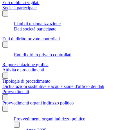
Enti pubblici vigilati
Società partecipate
Piani di razionalizzazione
Dati società partecipate
Enti di diritto privato controllati
Enti di diritto privato controllati
Rappresentazione grafica
Attività e procedimenti
Tipologie di procedimento
Dichiarazioni sostitutive e acquisizione d'ufficio dei dati
Provvedimenti
Provvedimenti organi indirizzo politico
Provvedimenti organi indirizzo politico