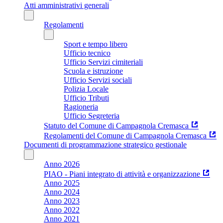
Atti amministrativi generali
Regolamenti
Sport e tempo libero
Ufficio tecnico
Ufficio Servizi cimiteriali
Scuola e istruzione
Ufficio Servizi sociali
Polizia Locale
Ufficio Tributi
Ragioneria
Ufficio Segreteria
Statuto del Comune di Campagnola Cremasca
Regolamenti del Comune di Campagnola Cremasca
Documenti di programmazione strategico gestionale
Anno 2026
PIAO - Piani integrato di attività e organizzazione
Anno 2025
Anno 2024
Anno 2023
Anno 2022
Anno 2021