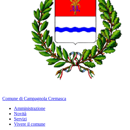
Comune di Campagnola Cremasca
Amministrazione
Novità
Servizi
Vivere il comune