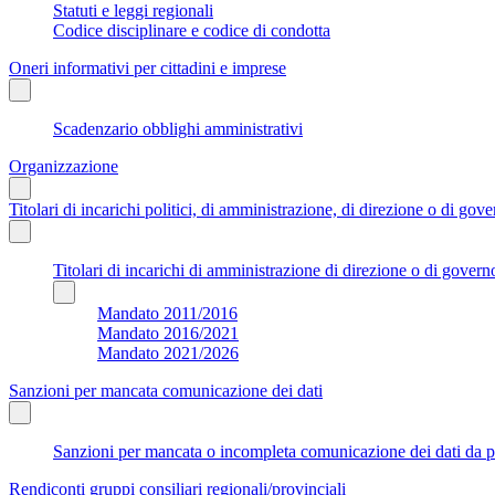
Statuti e leggi regionali
Codice disciplinare e codice di condotta
Oneri informativi per cittadini e imprese
Scadenzario obblighi amministrativi
Organizzazione
Titolari di incarichi politici, di amministrazione, di direzione o di gov
Titolari di incarichi di amministrazione di direzione o di govern
Mandato 2011/2016
Mandato 2016/2021
Mandato 2021/2026
Sanzioni per mancata comunicazione dei dati
Sanzioni per mancata o incompleta comunicazione dei dati da parte
Rendiconti gruppi consiliari regionali/provinciali