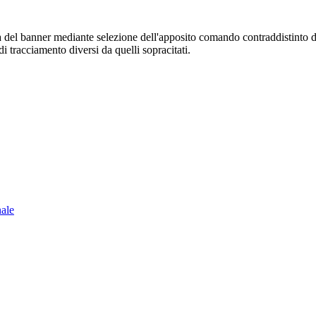
sura del banner mediante selezione dell'apposito comando contraddistinto 
i tracciamento diversi da quelli sopracitati.
nale