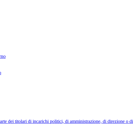
erno
o
 dei titolari di incarichi politici, di amministrazione, di direzione o 