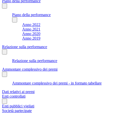
Piano della performance
Piano della performance
Anno 2022
Anno 2021
Anno 2020
Anno 2019
Relazione sulla performance
Relazione sulla performance
Ammontare complessivo dei premi
Ammontare complessivo dei premi - in formato tabellare
Dati relativi ai premi
Enti controllati
Enti pubblici vigilati
Società partecipate