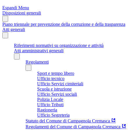
Espandi Menu
Disposizioni generali
Piano triennale per prevenzione della corruzione e della trasparenza
Atti generali
Riferimenti normativi su organizzazione e attività
Atti amministrativi generali
Regolamenti
Sport e tempo libero
Ufficio tecnico
Ufficio Servizi cimiteriali
Scuola e istruzione
Ufficio Servizi sociali
Polizia Locale
Ufficio Tributi
Ragioneria
Ufficio Segreteria
Statuto del Comune di Campagnola Cremasca
Regolamenti del Comune di Campagnola Cremasca