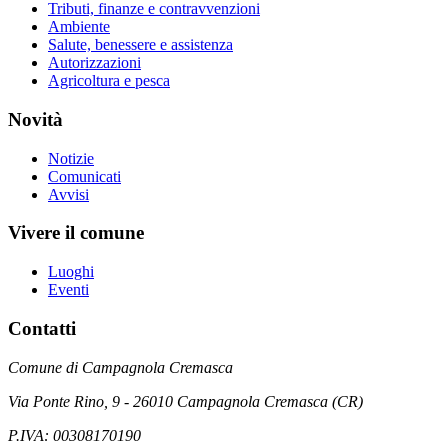
Tributi, finanze e contravvenzioni
Ambiente
Salute, benessere e assistenza
Autorizzazioni
Agricoltura e pesca
Novità
Notizie
Comunicati
Avvisi
Vivere il comune
Luoghi
Eventi
Contatti
Comune di Campagnola Cremasca
Via Ponte Rino, 9 - 26010 Campagnola Cremasca (CR)
P.IVA: 00308170190