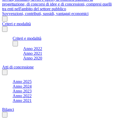
progettazione, di concorsi di idee e di concessioni, compresi quelli
tra enti nell'ambito del settore pubblico
Sovvenzioni, contributi, sussidi, vantaggi economici
Criteri e modalità
Criteri e modalità
Anno 2022
Anno 2021
Anno 2020
Atti di concessione
Anno 2025
Anno 2024
Anno 2023
Anno 2022
Anno 2021
Bilanci