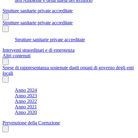
dell'Ambiente e della tutela del territorio
Strutture sanitarie private accreditate
Strutture sanitarie private accreditate
Strutture sanitarie private accreditate
Interventi straordinari e di emergenza
Altri contenuti
Spese di rappresentanza sostenute dagli organi di governo degli enti
locali
Anno 2024
Anno 2023
Anno 2022
Anno 2021
Anno 2020
Prevenzione della Corruzione