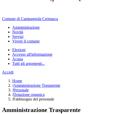
Comune di Campagnola Cremasca
Amministrazione
Novità
Servizi
Vivere il comune
Elezioni
Accesso all'informazione
Acqua
Tutti gli argomenti...
Accedi
Home
/
Amministrazione Trasparente
/
Personale
/
Dotazione organica
/
Fabbisogno del personale
Amministrazione Trasparente