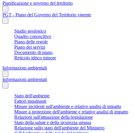
Pianificazione e governo del territorio
PGT - Piano del Governo del Territorio vigente
Studio geologico
Quadro conoscitivo
Piano delle regole
Piano dei servizi
Documento di piano
Reticolo idrico minore
Informazioni ambientali
Informazioni ambientali
Stato dell'ambiente
Fattori inquinanti
Misure incidenti sull'ambiente e relative analisi di impatto
Misure a protezione dell'ambiente e relative analisi di impatto
Relazioni sull'attuazione della legislazione
Stato della salute e della sicurezza umana
Relazione sullo stato dell'ambiente del Ministero