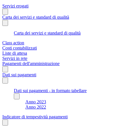
Servizi erogati
Carta dei servizi e standard di qualità
Carta dei servizi e standard di qualità
Class action
Costi contabilizzati
Liste di attesa
Servizi in rete
Pagamenti dell'amministrazione
Dati sui pagamenti
Dati sui pagamenti - in formato tabellare
Anno 2023
Anno 2022
Indicatore di tempestività pagamenti