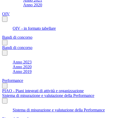
Anno 2021
Anno 2020
OIV
OIV - in formato tabellare
Bandi di concorso
Bandi di concorso
Anno 2023
Anno 2020
Anno 2019
Performance
PIAO - Piani integrati di attività e organizzazione
Sistema di misurazione e valutazione della Performance
Sistema di misurazione e valutazione della Performance