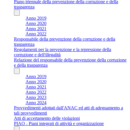
Piano triennale della prevenzione della corruzione e della
trasparenza
Anno 2019
Anno 2020
Anno 2021
Anno 2022
Responsabile della prevenzione della corruzione e della
trasparenza
Regolamenti per la prevenzione e la repressione della
corruzione e dell'illegalità
Relazione del responsabile della prevenzione della corruzione
e della trasparenza
Anno 2019
Anno 2020
Anno 2021
Anno 2022
Anno 2023
Anno 2024
Provvedimenti adottati dall'ANAC ed atti di adeguamento a
tali provvedimenti
Atti di accertamento delle violazioni
PIAO - Piani integrati di attività e organizzazione