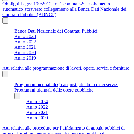
Obblighi Legge 190/2012 art. 1 comma 32: assolvimento
automatico attraverso collegamento alla Banca Dati Nazionale dei
Contratti Pubblici (BDNCP)
Banca Dati Nazionale dei Contratti Pubblici.
Anno 2023
Anno 2022
Anno 2021
Anno 2020
Anno 2019
Atti relativi alla programmazione di lavori, opere, servizi e forniture
Programmi biennali degli acquisti, dei beni e dei servizi
Programmi triennali delle opere pubbliche
Anno 2024
Anno 2022
Anno 2021
Anno 2020
Atti relativi alle procedure per l’affidamento di appalti pubblici di
servizi, forniture, lavori e opere, di concorsi pubblici di