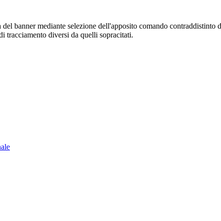
sura del banner mediante selezione dell'apposito comando contraddistinto 
i tracciamento diversi da quelli sopracitati.
nale