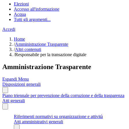
Elezioni
Accesso all'informazione
Acqua
Tutti gli argomenti...
Accedi
Home
/
Amministrazione Trasparente
/
Altri contenuti
/
Responsabile per la transazione digitale
Amministrazione Trasparente
Espandi Menu
Disposizioni generali
Piano triennale per prevenzione della corruzione e della trasparenza
Atti generali
Riferimenti normativi su organizzazione e attività
Atti amministrativi generali