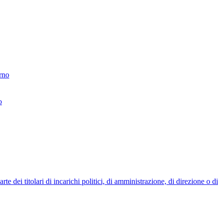
erno
o
 dei titolari di incarichi politici, di amministrazione, di direzione o 