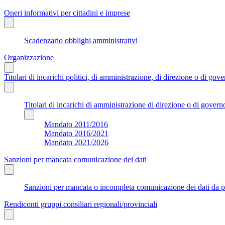
Oneri informativi per cittadini e imprese
Scadenzario obblighi amministrativi
Organizzazione
Titolari di incarichi politici, di amministrazione, di direzione o di gov
Titolari di incarichi di amministrazione di direzione o di govern
Mandato 2011/2016
Mandato 2016/2021
Mandato 2021/2026
Sanzioni per mancata comunicazione dei dati
Sanzioni per mancata o incompleta comunicazione dei dati da parte
Rendiconti gruppi consiliari regionali/provinciali