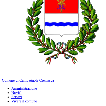
Comune di Campagnola Cremasca
Amministrazione
Novità
Servizi
Vivere il comune