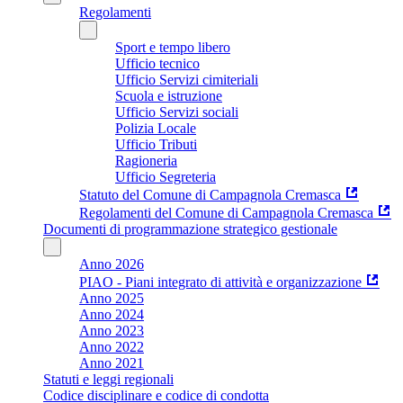
Regolamenti
Sport e tempo libero
Ufficio tecnico
Ufficio Servizi cimiteriali
Scuola e istruzione
Ufficio Servizi sociali
Polizia Locale
Ufficio Tributi
Ragioneria
Ufficio Segreteria
Statuto del Comune di Campagnola Cremasca
Regolamenti del Comune di Campagnola Cremasca
Documenti di programmazione strategico gestionale
Anno 2026
PIAO - Piani integrato di attività e organizzazione
Anno 2025
Anno 2024
Anno 2023
Anno 2022
Anno 2021
Statuti e leggi regionali
Codice disciplinare e codice di condotta