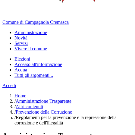
Comune di Campagnola Cremasca
Amministrazione
Novità
Servizi
Vivere il comune
Elezioni
Accesso all'informazione
Acqua
Tutti gli argomenti...
Accedi
Home
/
Amministrazione Trasparente
/
Altri contenuti
/
Prevenzione della Corruzione
/
Regolamenti per la prevenzione e la repressione della
corruzione e dell'illegalità