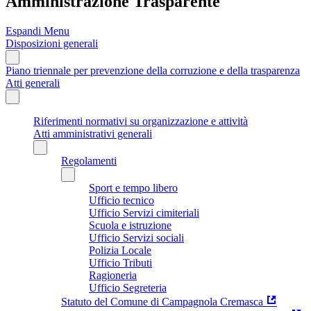
Amministrazione Trasparente
Espandi Menu
Disposizioni generali
Piano triennale per prevenzione della corruzione e della trasparenza
Atti generali
Riferimenti normativi su organizzazione e attività
Atti amministrativi generali
Regolamenti
Sport e tempo libero
Ufficio tecnico
Ufficio Servizi cimiteriali
Scuola e istruzione
Ufficio Servizi sociali
Polizia Locale
Ufficio Tributi
Ragioneria
Ufficio Segreteria
Statuto del Comune di Campagnola Cremasca