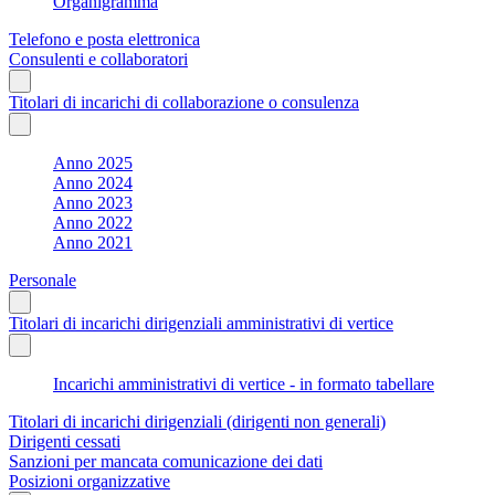
Organigramma
Telefono e posta elettronica
Consulenti e collaboratori
Titolari di incarichi di collaborazione o consulenza
Anno 2025
Anno 2024
Anno 2023
Anno 2022
Anno 2021
Personale
Titolari di incarichi dirigenziali amministrativi di vertice
Incarichi amministrativi di vertice - in formato tabellare
Titolari di incarichi dirigenziali (dirigenti non generali)
Dirigenti cessati
Sanzioni per mancata comunicazione dei dati
Posizioni organizzative