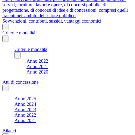
servizi, forniture, lavori e opere, di concorsi pubblici di
progettazione, di concorsi di idee e di concessioni, compresi quelli
tra enti nell'ambito del settore pubblico
Sovvenzioni, contributi, sussidi, vantaggi economici
Criteri e modalità
Criteri e modalità
Anno 2022
Anno 2021
Anno 2020
Atti di concessione
Anno 2025
Anno 2024
Anno 2023
Anno 2022
Anno 2021
Bilanci