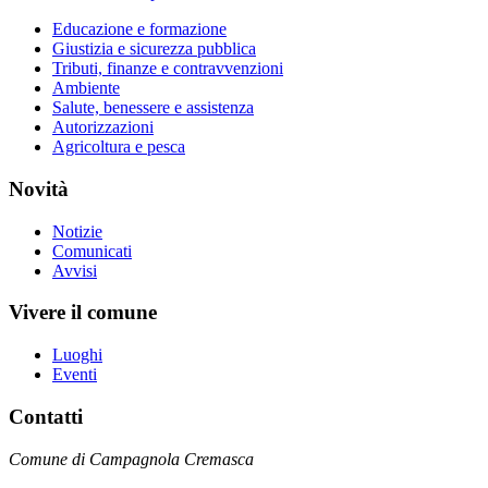
Educazione e formazione
Giustizia e sicurezza pubblica
Tributi, finanze e contravvenzioni
Ambiente
Salute, benessere e assistenza
Autorizzazioni
Agricoltura e pesca
Novità
Notizie
Comunicati
Avvisi
Vivere il comune
Luoghi
Eventi
Contatti
Comune di Campagnola Cremasca