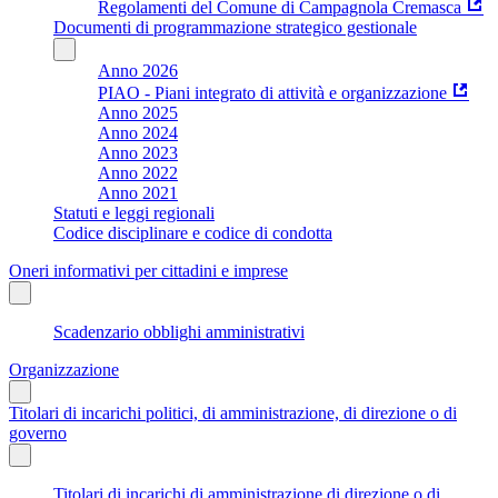
Regolamenti del Comune di Campagnola Cremasca
Documenti di programmazione strategico gestionale
Anno 2026
PIAO - Piani integrato di attività e organizzazione
Anno 2025
Anno 2024
Anno 2023
Anno 2022
Anno 2021
Statuti e leggi regionali
Codice disciplinare e codice di condotta
Oneri informativi per cittadini e imprese
Scadenzario obblighi amministrativi
Organizzazione
Titolari di incarichi politici, di amministrazione, di direzione o di
governo
Titolari di incarichi di amministrazione di direzione o di