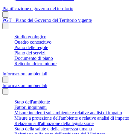
Pianificazione e governo del territorio
PGT - Piano del Governo del Territorio vigente
Studio geologico
Quadro conoscitivo
Piano delle regole
Piano dei servizi
Documento di piano
Reticolo idrico minore
Informazioni ambientali
Informazioni ambientali
Stato dell'ambiente
Fattori inquinanti
Misure incidenti sull'ambiente e relative analisi di impatto
Misure a protezione dell'ambiente e relative analisi di impatto
Relazioni sull'attuazione della legislazione
Stato della salute e della sicurezza umana