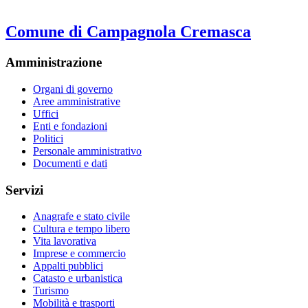
Comune di Campagnola Cremasca
Amministrazione
Organi di governo
Aree amministrative
Uffici
Enti e fondazioni
Politici
Personale amministrativo
Documenti e dati
Servizi
Anagrafe e stato civile
Cultura e tempo libero
Vita lavorativa
Imprese e commercio
Appalti pubblici
Catasto e urbanistica
Turismo
Mobilità e trasporti