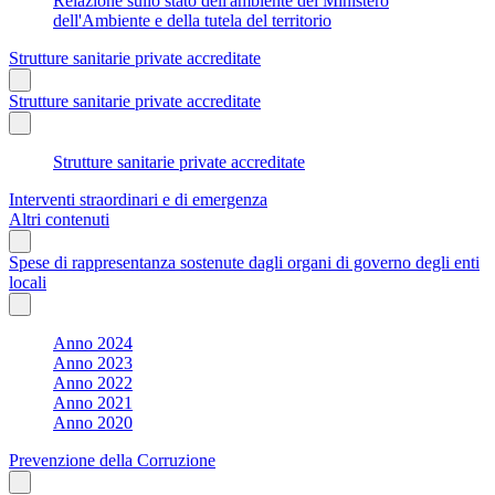
Relazione sullo stato dell'ambiente del Ministero
dell'Ambiente e della tutela del territorio
Strutture sanitarie private accreditate
Strutture sanitarie private accreditate
Strutture sanitarie private accreditate
Interventi straordinari e di emergenza
Altri contenuti
Spese di rappresentanza sostenute dagli organi di governo degli enti
locali
Anno 2024
Anno 2023
Anno 2022
Anno 2021
Anno 2020
Prevenzione della Corruzione