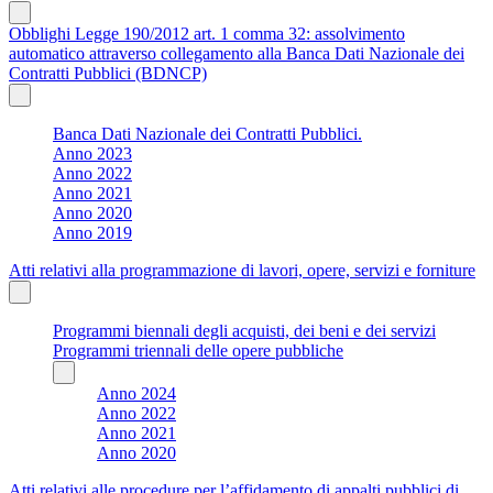
Obblighi Legge 190/2012 art. 1 comma 32: assolvimento
automatico attraverso collegamento alla Banca Dati Nazionale dei
Contratti Pubblici (BDNCP)
Banca Dati Nazionale dei Contratti Pubblici.
Anno 2023
Anno 2022
Anno 2021
Anno 2020
Anno 2019
Atti relativi alla programmazione di lavori, opere, servizi e forniture
Programmi biennali degli acquisti, dei beni e dei servizi
Programmi triennali delle opere pubbliche
Anno 2024
Anno 2022
Anno 2021
Anno 2020
Atti relativi alle procedure per l’affidamento di appalti pubblici di