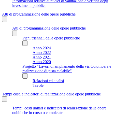
Informazioni relative ai nuclei di valutazione e verifica degli
investimenti pubblici
Atti di programmazione delle opere pubbliche
Atti di programmazione delle opere pubbliche
Piani triennali delle opere pubbliche
Anno 2024
Anno 2022
Anno 2021
Anno 2020
Progetto "Lavori di ampliamento della via Colombara e
realizzazione di pista ciclabile"
Relazioni ed analisi
Tavole
Tempi costi e indicatori di realizzazione delle opere pubbliche
Tempi, costi unitari e indicatori di realizzazione delle opere
pubbliche in corso o completate