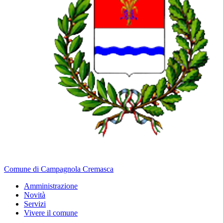
Comune di Campagnola Cremasca
Amministrazione
Novità
Servizi
Vivere il comune