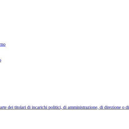
erno
o
 dei titolari di incarichi politici, di amministrazione, di direzione o 