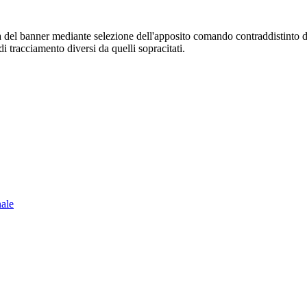
sura del banner mediante selezione dell'apposito comando contraddistinto 
i tracciamento diversi da quelli sopracitati.
nale