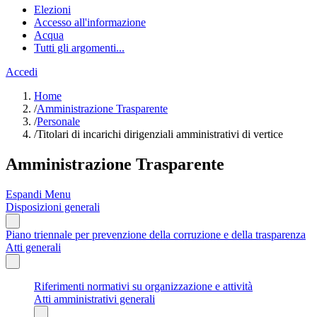
Elezioni
Accesso all'informazione
Acqua
Tutti gli argomenti...
Accedi
Home
/
Amministrazione Trasparente
/
Personale
/
Titolari di incarichi dirigenziali amministrativi di vertice
Amministrazione Trasparente
Espandi Menu
Disposizioni generali
Piano triennale per prevenzione della corruzione e della trasparenza
Atti generali
Riferimenti normativi su organizzazione e attività
Atti amministrativi generali