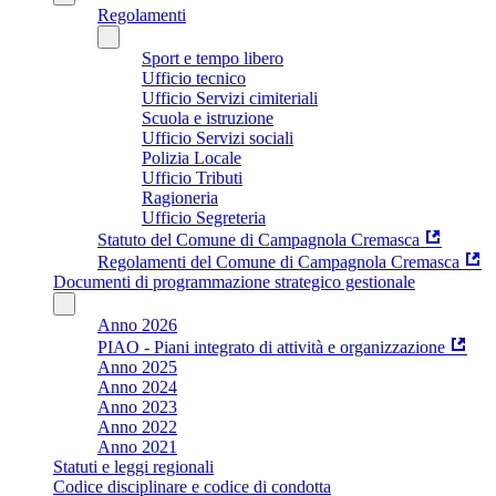
Regolamenti
Sport e tempo libero
Ufficio tecnico
Ufficio Servizi cimiteriali
Scuola e istruzione
Ufficio Servizi sociali
Polizia Locale
Ufficio Tributi
Ragioneria
Ufficio Segreteria
Statuto del Comune di Campagnola Cremasca
Regolamenti del Comune di Campagnola Cremasca
Documenti di programmazione strategico gestionale
Anno 2026
PIAO - Piani integrato di attività e organizzazione
Anno 2025
Anno 2024
Anno 2023
Anno 2022
Anno 2021
Statuti e leggi regionali
Codice disciplinare e codice di condotta