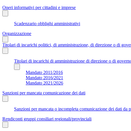
Oneri informativi per cittadini e imprese
Scadenzario obblighi amministrativi
Organizzazione
Titolari di incarichi politici, di amministrazione, di direzione o di gov
Titolari di incarichi di amministrazione di direzione o di govern
Mandato 2011/2016
Mandato 2016/2021
Mandato 2021/2026
Sanzioni per mancata comunicazione dei dati
Sanzioni per mancata o incompleta comunicazione dei dati da parte
Rendiconti gruppi consiliari regionali/provinciali