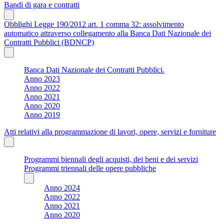
Bandi di gara e contratti
Obblighi Legge 190/2012 art. 1 comma 32: assolvimento
automatico attraverso collegamento alla Banca Dati Nazionale dei
Contratti Pubblici (BDNCP)
Banca Dati Nazionale dei Contratti Pubblici.
Anno 2023
Anno 2022
Anno 2021
Anno 2020
Anno 2019
Atti relativi alla programmazione di lavori, opere, servizi e forniture
Programmi biennali degli acquisti, dei beni e dei servizi
Programmi triennali delle opere pubbliche
Anno 2024
Anno 2022
Anno 2021
Anno 2020