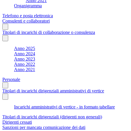
Anno 2021
Organigramma
Telefono e posta elettronica
Consulenti e collaboratori
Titolari di incarichi di collaborazione o consulenza
Anno 2025
Anno 2024
Anno 2023
Anno 2022
Anno 2021
Personale
Titolari di incarichi dirigenziali amministrativi di vertice
Incarichi amministrativi di vertice - in formato tabellare
Titolari di incarichi dirigenziali (dirigenti non generali)
Dirigenti cessati
Sanzioni per mancata comunicazione dei dati