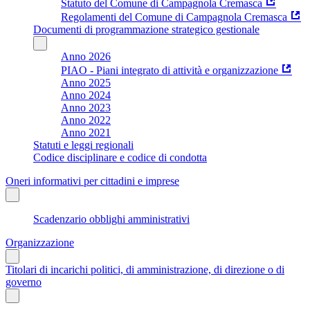
Statuto del Comune di Campagnola Cremasca
Regolamenti del Comune di Campagnola Cremasca
Documenti di programmazione strategico gestionale
Anno 2026
PIAO - Piani integrato di attività e organizzazione
Anno 2025
Anno 2024
Anno 2023
Anno 2022
Anno 2021
Statuti e leggi regionali
Codice disciplinare e codice di condotta
Oneri informativi per cittadini e imprese
Scadenzario obblighi amministrativi
Organizzazione
Titolari di incarichi politici, di amministrazione, di direzione o di
governo