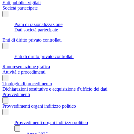
Enti pubblici vigilati
Società partecipate
Piani di razionalizzazione
Dati società partecipate
Enti di diritto privato controllati
Enti di diritto privato controllati
Rappresentazione grafica
Attività e procedimenti
Tipologie di procedimento
Dichiarazioni sostitutive e acquisizione d'ufficio dei dati
Provvedimenti
Provvedimenti organi indirizzo politico
Provvedimenti organi indirizzo politico