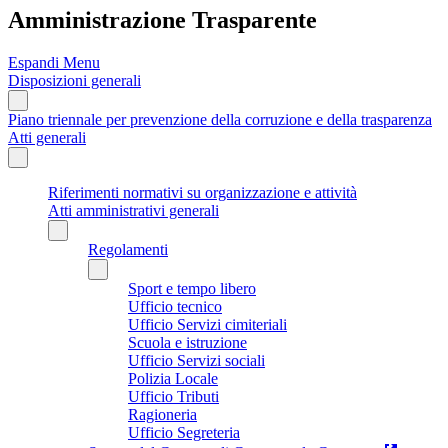
Amministrazione Trasparente
Espandi Menu
Disposizioni generali
Piano triennale per prevenzione della corruzione e della trasparenza
Atti generali
Riferimenti normativi su organizzazione e attività
Atti amministrativi generali
Regolamenti
Sport e tempo libero
Ufficio tecnico
Ufficio Servizi cimiteriali
Scuola e istruzione
Ufficio Servizi sociali
Polizia Locale
Ufficio Tributi
Ragioneria
Ufficio Segreteria