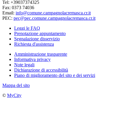
Tel: +39037374325
Fax: 0373 74036
Email:
info@comune.campagnolacremasca.cr.it
PEC:
pec@pec.comune.campagnolacremasca.cr.it
Leggi le FAQ
Prenotazione appuntamento
Segnalazione disservizio
Richiesta d'assistenza
Amministrazione trasparente
Informativa privacy
Note legali
Dichiarazione di accessibilità
Piano di miglioramento del sito e dei servizi
Mappa del sito
©
MyCity