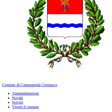
Comune di Campagnola Cremasca
Amministrazione
Novità
Servizi
Vivere il comune