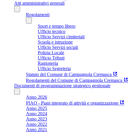
Atti amministrativi generali
Regolamenti
Sport e tempo libero
Ufficio tecnico
Ufficio Servizi cimiteriali
Scuola e istruzione
Ufficio Servizi sociali
Polizia Locale
Ufficio Tributi
Ragioneria
Ufficio Segreteria
Statuto del Comune di Campagnola Cremasca
Regolamenti del Comune di Campagnola Cremasca
Documenti di programmazione strategico gestionale
Anno 2026
PIAO - Piani integrato di attività e organizzazione
Anno 2025
Anno 2024
Anno 2023
Anno 2022
Anno 2021