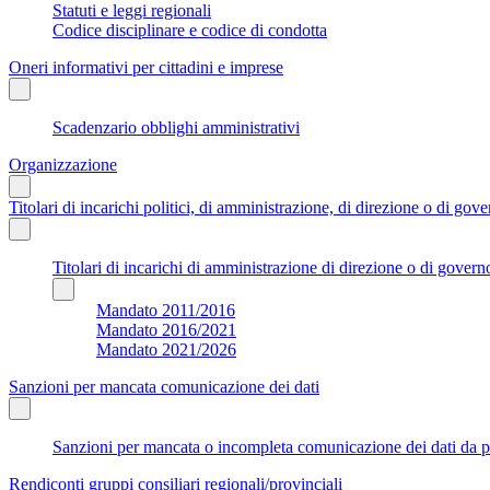
Statuti e leggi regionali
Codice disciplinare e codice di condotta
Oneri informativi per cittadini e imprese
Scadenzario obblighi amministrativi
Organizzazione
Titolari di incarichi politici, di amministrazione, di direzione o di gov
Titolari di incarichi di amministrazione di direzione o di govern
Mandato 2011/2016
Mandato 2016/2021
Mandato 2021/2026
Sanzioni per mancata comunicazione dei dati
Sanzioni per mancata o incompleta comunicazione dei dati da parte
Rendiconti gruppi consiliari regionali/provinciali