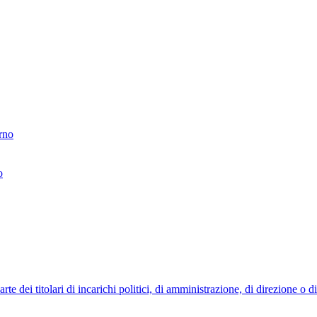
erno
o
 dei titolari di incarichi politici, di amministrazione, di direzione o 