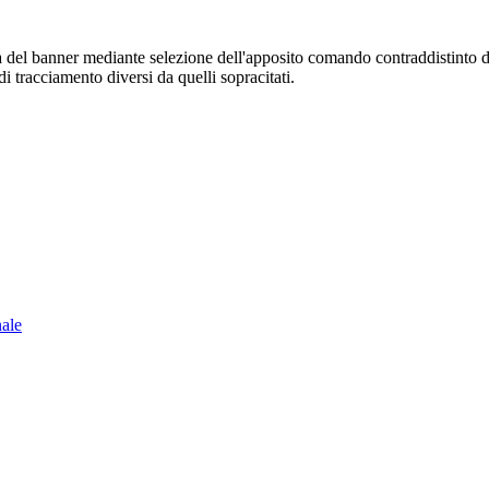
sura del banner mediante selezione dell'apposito comando contraddistinto 
i tracciamento diversi da quelli sopracitati.
nale