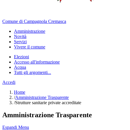
Comune di Campagnola Cremasca
Amministrazione
Novità
Servizi
Vivere il comune
Elezioni
Accesso all'informazione
Acqua
Tutti gli argomenti...
Accedi
Home
/
Amministrazione Trasparente
/
Strutture sanitarie private accreditate
Amministrazione Trasparente
Espandi Menu