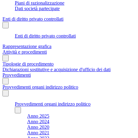
Piani di razionalizzazione
Dati società partecipate
Enti di diritto privato controllati
Enti di diritto privato controllati
Rappresentazione grafica
Attività e procedimenti
Tipologie di procedimento
Dichiarazioni sostitutive e acquisizione d'ufficio dei dati
Provvedimenti
Provvedimenti organi indirizzo politico
Provvedimenti organi indirizzo politico
Anno 2025
Anno 2024
Anno 2020
Anno 2021