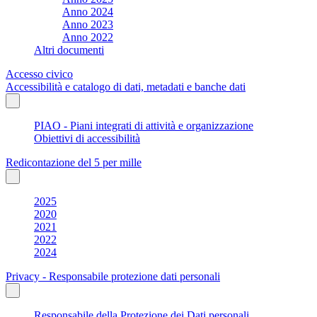
Anno 2024
Anno 2023
Anno 2022
Altri documenti
Accesso civico
Accessibilità e catalogo di dati, metadati e banche dati
PIAO - Piani integrati di attività e organizzazione
Obiettivi di accessibilità
Redicontazione del 5 per mille
2025
2020
2021
2022
2024
Privacy - Responsabile protezione dati personali
Responsabile della Protezione dei Dati personali