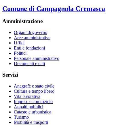
Comune di Campagnola Cremasca
Amministrazione
Organi di governo
Aree amministrative
Uffici
Enti e fondazioni
Politici
Personale amministrativo
Documenti e dati
Servizi
Anagrafe e stato civile
Cultura e tempo libero
Vita lavorativa
Imprese e commercio
Appalti pubblici
Catasto e urbanistica
Turismo
Mobilità e trasporti