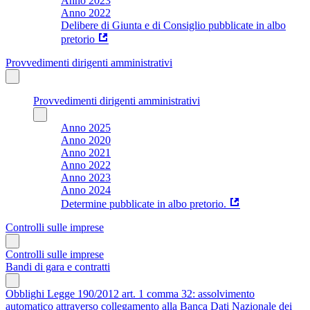
Anno 2023
Anno 2022
Delibere di Giunta e di Consiglio pubblicate in albo
pretorio
Provvedimenti dirigenti amministrativi
Provvedimenti dirigenti amministrativi
Anno 2025
Anno 2020
Anno 2021
Anno 2022
Anno 2023
Anno 2024
Determine pubblicate in albo pretorio.
Controlli sulle imprese
Controlli sulle imprese
Bandi di gara e contratti
Obblighi Legge 190/2012 art. 1 comma 32: assolvimento
automatico attraverso collegamento alla Banca Dati Nazionale dei