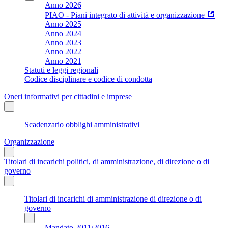
Anno 2026
PIAO - Piani integrato di attività e organizzazione
Anno 2025
Anno 2024
Anno 2023
Anno 2022
Anno 2021
Statuti e leggi regionali
Codice disciplinare e codice di condotta
Oneri informativi per cittadini e imprese
Scadenzario obblighi amministrativi
Organizzazione
Titolari di incarichi politici, di amministrazione, di direzione o di
governo
Titolari di incarichi di amministrazione di direzione o di
governo
Mandato 2011/2016