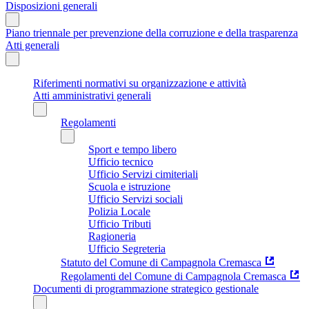
Disposizioni generali
Piano triennale per prevenzione della corruzione e della trasparenza
Atti generali
Riferimenti normativi su organizzazione e attività
Atti amministrativi generali
Regolamenti
Sport e tempo libero
Ufficio tecnico
Ufficio Servizi cimiteriali
Scuola e istruzione
Ufficio Servizi sociali
Polizia Locale
Ufficio Tributi
Ragioneria
Ufficio Segreteria
Statuto del Comune di Campagnola Cremasca
Regolamenti del Comune di Campagnola Cremasca
Documenti di programmazione strategico gestionale