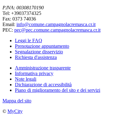
P.IVA: 00308170190
Tel: +39037374325
Fax: 0373 74036
Email:
info@comune.campagnolacremasca.cr.it
PEC:
pec@pec.comune.campagnolacremasca.cr.it
Leggi le FAQ
Prenotazione appuntamento
Segnalazione disservizio
Richiesta d'assistenza
Amministrazione trasparente
Informativa privacy
Note legali
Dichiarazione di accessibilità
Piano di miglioramento del sito e dei servizi
Mappa del sito
©
MyCity