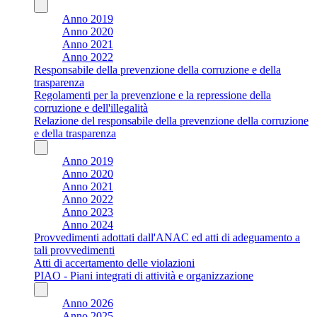
Anno 2019
Anno 2020
Anno 2021
Anno 2022
Responsabile della prevenzione della corruzione e della
trasparenza
Regolamenti per la prevenzione e la repressione della
corruzione e dell'illegalità
Relazione del responsabile della prevenzione della corruzione
e della trasparenza
Anno 2019
Anno 2020
Anno 2021
Anno 2022
Anno 2023
Anno 2024
Provvedimenti adottati dall'ANAC ed atti di adeguamento a
tali provvedimenti
Atti di accertamento delle violazioni
PIAO - Piani integrati di attività e organizzazione
Anno 2026
Anno 2025