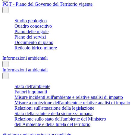
PGT - Piano del Governo del Territorio vigente
Studio geologico
Quadro conoscitivo
Piano delle regole
Piano dei servizi
Documento di piano
Reticolo idrico minore
Informazioni ambientali
Informazioni ambientali
Stato dell'ambiente
Fattori inquinanti
Misure incidenti sull'ambiente e relative analisi di impatto
Misure a protezione dell'ambiente e relative analisi di impatto
Relazioni sull'attuazione della legislazione
Stato della salute e della sicurezza umana
Relazione sullo stato dell'ambiente del Ministero
dell'Ambiente e della tutela del territorio
Strutture sanitarie private accreditate