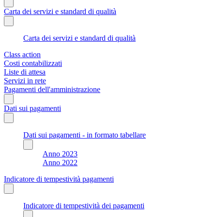
Carta dei servizi e standard di qualità
Carta dei servizi e standard di qualità
Class action
Costi contabilizzati
Liste di attesa
Servizi in rete
Pagamenti dell'amministrazione
Dati sui pagamenti
Dati sui pagamenti - in formato tabellare
Anno 2023
Anno 2022
Indicatore di tempestività pagamenti
Indicatore di tempestività dei pagamenti