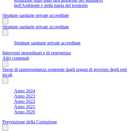
Relazione sullo stato dell'ambiente del Ministero
dell'Ambiente e della tutela del territorio
Strutture sanitarie private accreditate
Strutture sanitarie private accreditate
Strutture sanitarie private accreditate
Interventi straordinari e di emergenza
Altri contenuti
Spese di rappresentanza sostenute dagli organi di governo degli enti
locali
Anno 2024
Anno 2023
Anno 2022
Anno 2021
Anno 2020
Prevenzione della Corruzione