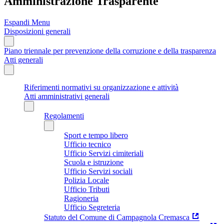
Amministrazione Trasparente
Espandi Menu
Disposizioni generali
Piano triennale per prevenzione della corruzione e della trasparenza
Atti generali
Riferimenti normativi su organizzazione e attività
Atti amministrativi generali
Regolamenti
Sport e tempo libero
Ufficio tecnico
Ufficio Servizi cimiteriali
Scuola e istruzione
Ufficio Servizi sociali
Polizia Locale
Ufficio Tributi
Ragioneria
Ufficio Segreteria
Statuto del Comune di Campagnola Cremasca