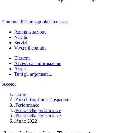
Comune di Campagnola Cremasca
Amministrazione
Novità
Servizi
Vivere il comune
Elezioni
Accesso all'informazione
Acqua
Tutti gli argomenti...
Accedi
Home
/
Amministrazione Trasparente
/
Performance
/
Piano della performance
/
Piano della performance
/
Anno 2022