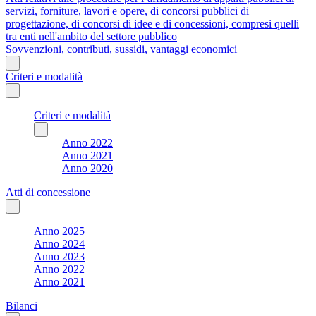
servizi, forniture, lavori e opere, di concorsi pubblici di
progettazione, di concorsi di idee e di concessioni, compresi quelli
tra enti nell'ambito del settore pubblico
Sovvenzioni, contributi, sussidi, vantaggi economici
Criteri e modalità
Criteri e modalità
Anno 2022
Anno 2021
Anno 2020
Atti di concessione
Anno 2025
Anno 2024
Anno 2023
Anno 2022
Anno 2021
Bilanci