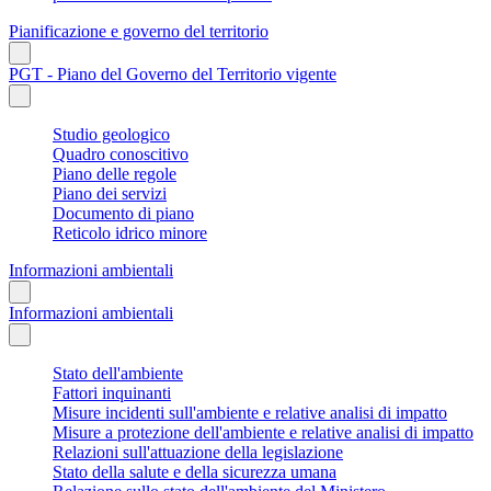
Pianificazione e governo del territorio
PGT - Piano del Governo del Territorio vigente
Studio geologico
Quadro conoscitivo
Piano delle regole
Piano dei servizi
Documento di piano
Reticolo idrico minore
Informazioni ambientali
Informazioni ambientali
Stato dell'ambiente
Fattori inquinanti
Misure incidenti sull'ambiente e relative analisi di impatto
Misure a protezione dell'ambiente e relative analisi di impatto
Relazioni sull'attuazione della legislazione
Stato della salute e della sicurezza umana