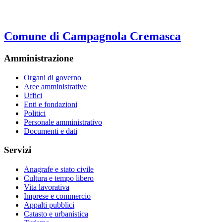
Comune di Campagnola Cremasca
Amministrazione
Organi di governo
Aree amministrative
Uffici
Enti e fondazioni
Politici
Personale amministrativo
Documenti e dati
Servizi
Anagrafe e stato civile
Cultura e tempo libero
Vita lavorativa
Imprese e commercio
Appalti pubblici
Catasto e urbanistica