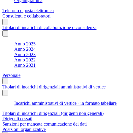
Organigramma
Telefono e posta elettronica
Consulenti e collaboratori
Titolari di incarichi di collaborazione o consulenza
Anno 2025
Anno 2024
Anno 2023
Anno 2022
Anno 2021
Personale
Titolari di incarichi dirigenziali amministrativi di vertice
Incarichi amministrativi di vertice - in formato tabellare
Titolari di incarichi dirigenziali (dirigenti non generali)
Dirigenti cessati
Sanzioni per mancata comunicazione dei dati
Posizioni organizzative