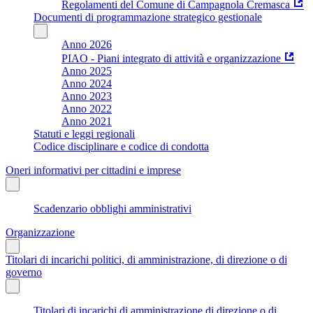
Regolamenti del Comune di Campagnola Cremasca
Documenti di programmazione strategico gestionale
Anno 2026
PIAO - Piani integrato di attività e organizzazione
Anno 2025
Anno 2024
Anno 2023
Anno 2022
Anno 2021
Statuti e leggi regionali
Codice disciplinare e codice di condotta
Oneri informativi per cittadini e imprese
Scadenzario obblighi amministrativi
Organizzazione
Titolari di incarichi politici, di amministrazione, di direzione o di
governo
Titolari di incarichi di amministrazione di direzione o di