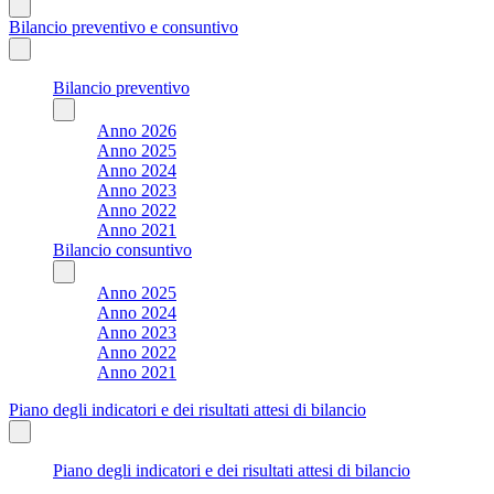
Bilancio preventivo e consuntivo
Bilancio preventivo
Anno 2026
Anno 2025
Anno 2024
Anno 2023
Anno 2022
Anno 2021
Bilancio consuntivo
Anno 2025
Anno 2024
Anno 2023
Anno 2022
Anno 2021
Piano degli indicatori e dei risultati attesi di bilancio
Piano degli indicatori e dei risultati attesi di bilancio