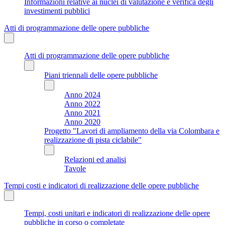
Informazioni relative ai nuclei di valutazione e verifica degli
investimenti pubblici
Atti di programmazione delle opere pubbliche
Atti di programmazione delle opere pubbliche
Piani triennali delle opere pubbliche
Anno 2024
Anno 2022
Anno 2021
Anno 2020
Progetto "Lavori di ampliamento della via Colombara e
realizzazione di pista ciclabile"
Relazioni ed analisi
Tavole
Tempi costi e indicatori di realizzazione delle opere pubbliche
Tempi, costi unitari e indicatori di realizzazione delle opere
pubbliche in corso o completate