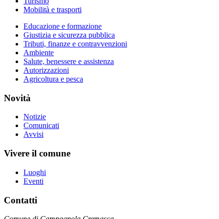
Turismo
Mobilità e trasporti
Educazione e formazione
Giustizia e sicurezza pubblica
Tributi, finanze e contravvenzioni
Ambiente
Salute, benessere e assistenza
Autorizzazioni
Agricoltura e pesca
Novità
Notizie
Comunicati
Avvisi
Vivere il comune
Luoghi
Eventi
Contatti
Comune di Campagnola Cremasca