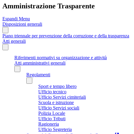
Amministrazione Trasparente
Espandi Menu
Disposizioni generali
Piano triennale per prevenzione della corruzione e della trasparenza
Atti generali
Riferimenti normativi su organizzazione e attività
Atti amministrativi generali
Regolamenti
Sport e tempo libero
Ufficio tecnico
Ufficio Servizi cimiteriali
Scuola e istruzione
Ufficio Servizi sociali
Polizia Locale
Ufficio Tributi
Ragioneria
Ufficio Segreteria