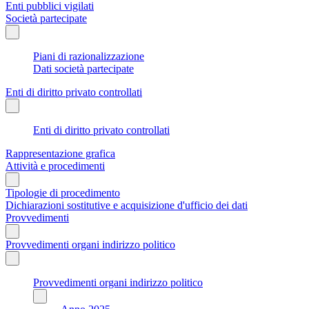
Enti pubblici vigilati
Società partecipate
Piani di razionalizzazione
Dati società partecipate
Enti di diritto privato controllati
Enti di diritto privato controllati
Rappresentazione grafica
Attività e procedimenti
Tipologie di procedimento
Dichiarazioni sostitutive e acquisizione d'ufficio dei dati
Provvedimenti
Provvedimenti organi indirizzo politico
Provvedimenti organi indirizzo politico