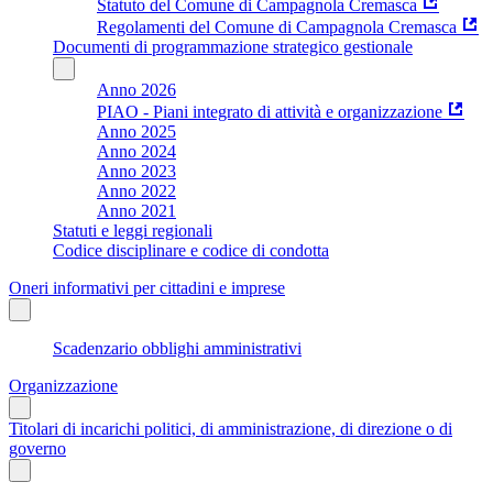
Statuto del Comune di Campagnola Cremasca
Regolamenti del Comune di Campagnola Cremasca
Documenti di programmazione strategico gestionale
Anno 2026
PIAO - Piani integrato di attività e organizzazione
Anno 2025
Anno 2024
Anno 2023
Anno 2022
Anno 2021
Statuti e leggi regionali
Codice disciplinare e codice di condotta
Oneri informativi per cittadini e imprese
Scadenzario obblighi amministrativi
Organizzazione
Titolari di incarichi politici, di amministrazione, di direzione o di
governo