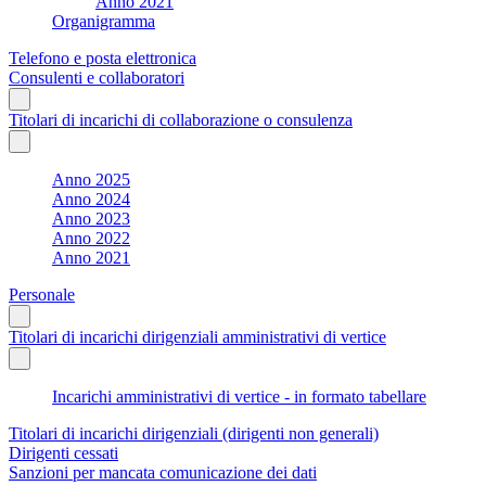
Anno 2021
Organigramma
Telefono e posta elettronica
Consulenti e collaboratori
Titolari di incarichi di collaborazione o consulenza
Anno 2025
Anno 2024
Anno 2023
Anno 2022
Anno 2021
Personale
Titolari di incarichi dirigenziali amministrativi di vertice
Incarichi amministrativi di vertice - in formato tabellare
Titolari di incarichi dirigenziali (dirigenti non generali)
Dirigenti cessati
Sanzioni per mancata comunicazione dei dati