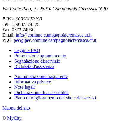
Via Ponte Rino, 9 - 26010 Campagnola Cremasca (CR)
P.IVA: 00308170190
Tel: +39037374325
Fax: 0373 74036
Email:
info@comune.campagnolacremasca.cr.it
PEC:
pec@pec.comune.campagnolacremasca.cr.it
Leggi le FAQ
Prenotazione appuntamento
Segnalazione disservizio
Richiesta d'assistenza
Amministrazione trasparente
Informativa privacy
Note legali
Dichiarazione di accessibilità
Piano di miglioramento del sito e dei servizi
Mappa del sito
©
MyCity