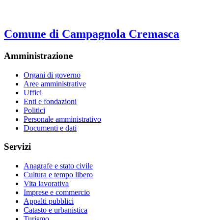
Comune di Campagnola Cremasca
Amministrazione
Organi di governo
Aree amministrative
Uffici
Enti e fondazioni
Politici
Personale amministrativo
Documenti e dati
Servizi
Anagrafe e stato civile
Cultura e tempo libero
Vita lavorativa
Imprese e commercio
Appalti pubblici
Catasto e urbanistica
Turismo