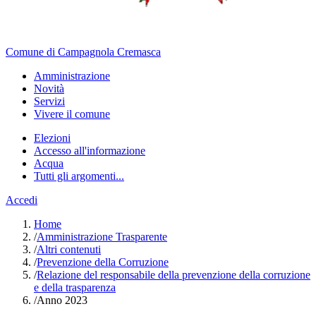
Comune di Campagnola Cremasca
Amministrazione
Novità
Servizi
Vivere il comune
Elezioni
Accesso all'informazione
Acqua
Tutti gli argomenti...
Accedi
Home
/
Amministrazione Trasparente
/
Altri contenuti
/
Prevenzione della Corruzione
/
Relazione del responsabile della prevenzione della corruzione
e della trasparenza
/
Anno 2023