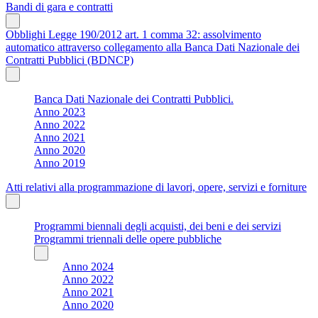
Bandi di gara e contratti
Obblighi Legge 190/2012 art. 1 comma 32: assolvimento
automatico attraverso collegamento alla Banca Dati Nazionale dei
Contratti Pubblici (BDNCP)
Banca Dati Nazionale dei Contratti Pubblici.
Anno 2023
Anno 2022
Anno 2021
Anno 2020
Anno 2019
Atti relativi alla programmazione di lavori, opere, servizi e forniture
Programmi biennali degli acquisti, dei beni e dei servizi
Programmi triennali delle opere pubbliche
Anno 2024
Anno 2022
Anno 2021
Anno 2020