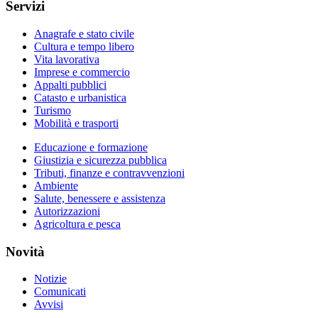
Servizi
Anagrafe e stato civile
Cultura e tempo libero
Vita lavorativa
Imprese e commercio
Appalti pubblici
Catasto e urbanistica
Turismo
Mobilità e trasporti
Educazione e formazione
Giustizia e sicurezza pubblica
Tributi, finanze e contravvenzioni
Ambiente
Salute, benessere e assistenza
Autorizzazioni
Agricoltura e pesca
Novità
Notizie
Comunicati
Avvisi