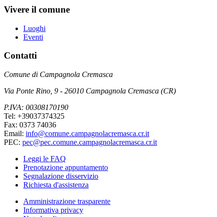
Vivere il comune
Luoghi
Eventi
Contatti
Comune di Campagnola Cremasca
Via Ponte Rino, 9 - 26010 Campagnola Cremasca (CR)
P.IVA: 00308170190
Tel: +39037374325
Fax: 0373 74036
Email:
info@comune.campagnolacremasca.cr.it
PEC:
pec@pec.comune.campagnolacremasca.cr.it
Leggi le FAQ
Prenotazione appuntamento
Segnalazione disservizio
Richiesta d'assistenza
Amministrazione trasparente
Informativa privacy