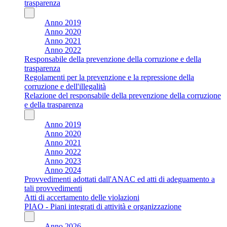
trasparenza
Anno 2019
Anno 2020
Anno 2021
Anno 2022
Responsabile della prevenzione della corruzione e della
trasparenza
Regolamenti per la prevenzione e la repressione della
corruzione e dell'illegalità
Relazione del responsabile della prevenzione della corruzione
e della trasparenza
Anno 2019
Anno 2020
Anno 2021
Anno 2022
Anno 2023
Anno 2024
Provvedimenti adottati dall'ANAC ed atti di adeguamento a
tali provvedimenti
Atti di accertamento delle violazioni
PIAO - Piani integrati di attività e organizzazione
Anno 2026