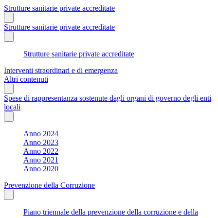
Strutture sanitarie private accreditate
Strutture sanitarie private accreditate
Strutture sanitarie private accreditate
Interventi straordinari e di emergenza
Altri contenuti
Spese di rappresentanza sostenute dagli organi di governo degli enti
locali
Anno 2024
Anno 2023
Anno 2022
Anno 2021
Anno 2020
Prevenzione della Corruzione
Piano triennale della prevenzione della corruzione e della