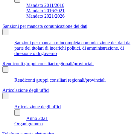
Mandato 2011/2016
Mandato 2016/2021
Mandato 2021/2026
Sanzioni per mancata comunicazione dei dati
Sanzioni per mancata o incompleta comunicazione dei dati da
parte dei titolari di incarichi politici, di amministrazione, di
direzione o di governo
Rendiconti gruppi consiliari regionali/provinciali
Rendiconti gruppi consiliari regionali/provinciali
Articolazione degli uffici
Articolazione degli uffici
Anno 2021
Organigramma
Telefono e posta elettronica