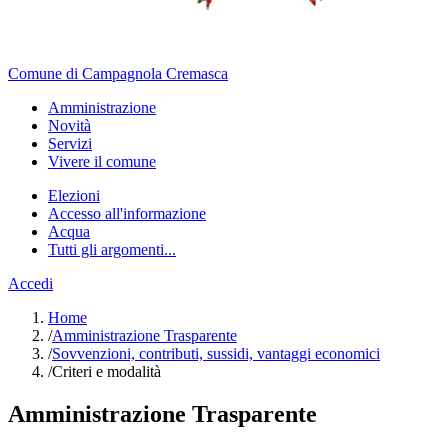
Comune di Campagnola Cremasca
Amministrazione
Novità
Servizi
Vivere il comune
Elezioni
Accesso all'informazione
Acqua
Tutti gli argomenti...
Accedi
Home
/
Amministrazione Trasparente
/
Sovvenzioni, contributi, sussidi, vantaggi economici
/
Criteri e modalità
Amministrazione Trasparente