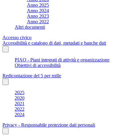
Anno 2025
Anno 2024
Anno 2023
Anno 2022
Altri documenti
Accesso civico
Accessibilità e catalogo di dati, metadati e banche dati
PIAO - Piani integrati di attività e organizzazione
Obiettivi di accessibilità
Redicontazione del 5 per mille
2025
2020
2021
2022
2024
Privacy - Responsabile protezione dati personali