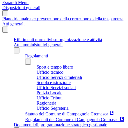
Espandi Menu
Disposizioni generali
Piano triennale per prevenzione della corruzione e della trasparenza
Atti generali
Riferimenti normativi su organizzazione e attività
Atti amministrativi generali
Regolamenti
Sport e tempo libero
Ufficio tecnico
Ufficio Servizi cimiteriali
Scuola e istruzione
Ufficio Servizi sociali
Polizia Locale
Ufficio Tributi
Ragioneria
Ufficio Segreteria
Statuto del Comune di Campagnola Cremasca
Regolamenti del Comune di Campagnola Cremasca
Documenti di programmazione strategico gestionale