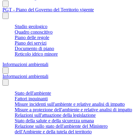
PGT - Piano del Governo del Territorio vigente
Studio geologico
Quadro conoscitivo
Piano delle regole
Piano dei servizi
Documento di piano
Reticolo idrico minore
Informazioni ambientali
Informazioni ambientali
Stato dell'ambiente
Fattori inquinanti
Misure incidenti sull'ambiente e relative analisi di impatto
Misure a protezione dell'ambiente e relative analisi di impatto
Relazioni sull'attuazione della legislazione
Stato della salute e della sicurezza umana
Relazione sullo stato dell'ambiente del Ministero
dell'Ambiente e della tutela del territorio