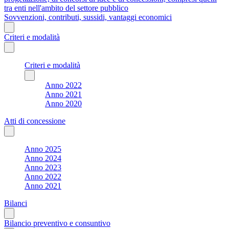
tra enti nell'ambito del settore pubblico
Sovvenzioni, contributi, sussidi, vantaggi economici
Criteri e modalità
Criteri e modalità
Anno 2022
Anno 2021
Anno 2020
Atti di concessione
Anno 2025
Anno 2024
Anno 2023
Anno 2022
Anno 2021
Bilanci
Bilancio preventivo e consuntivo