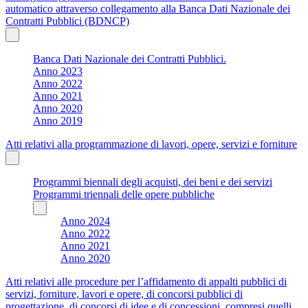
automatico attraverso collegamento alla Banca Dati Nazionale dei
Contratti Pubblici (BDNCP)
Banca Dati Nazionale dei Contratti Pubblici.
Anno 2023
Anno 2022
Anno 2021
Anno 2020
Anno 2019
Atti relativi alla programmazione di lavori, opere, servizi e forniture
Programmi biennali degli acquisti, dei beni e dei servizi
Programmi triennali delle opere pubbliche
Anno 2024
Anno 2022
Anno 2021
Anno 2020
Atti relativi alle procedure per l’affidamento di appalti pubblici di
servizi, forniture, lavori e opere, di concorsi pubblici di
progettazione, di concorsi di idee e di concessioni, compresi quelli