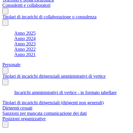
Consulenti e collaboratori
Titolari di incarichi di collaborazione o consulenza
Anno 2025
Anno 2024
Anno 2023
Anno 2022
Anno 2021
Personale
Titolari di incarichi dirigenziali amministrativi di vertice
Incarichi amministrativi di vertice - in formato tabellare
Titolari di incarichi dirigenziali (dirigenti non generali)
Dirigenti cessati
Sanzioni per mancata comunicazione dei dati
Posizioni organizzative