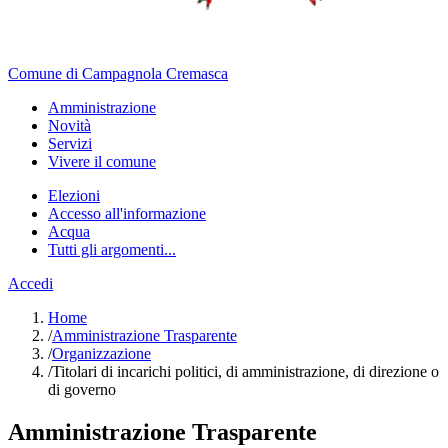
Comune di Campagnola Cremasca
Amministrazione
Novità
Servizi
Vivere il comune
Elezioni
Accesso all'informazione
Acqua
Tutti gli argomenti...
Accedi
Home
/
Amministrazione Trasparente
/
Organizzazione
/
Titolari di incarichi politici, di amministrazione, di direzione o
di governo
Amministrazione Trasparente