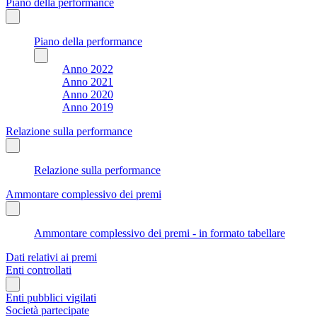
Piano della performance
Piano della performance
Anno 2022
Anno 2021
Anno 2020
Anno 2019
Relazione sulla performance
Relazione sulla performance
Ammontare complessivo dei premi
Ammontare complessivo dei premi - in formato tabellare
Dati relativi ai premi
Enti controllati
Enti pubblici vigilati
Società partecipate