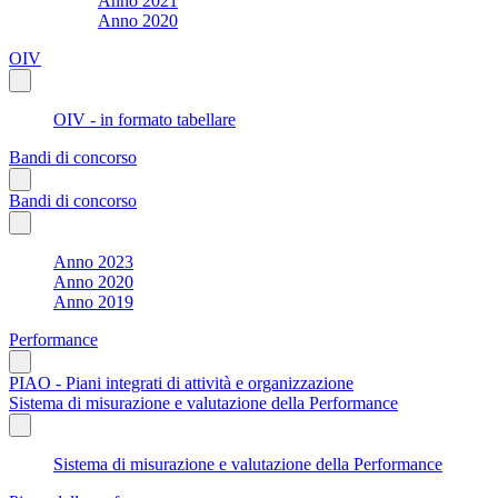
Anno 2021
Anno 2020
OIV
OIV - in formato tabellare
Bandi di concorso
Bandi di concorso
Anno 2023
Anno 2020
Anno 2019
Performance
PIAO - Piani integrati di attività e organizzazione
Sistema di misurazione e valutazione della Performance
Sistema di misurazione e valutazione della Performance