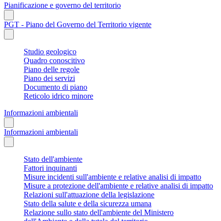
Pianificazione e governo del territorio
PGT - Piano del Governo del Territorio vigente
Studio geologico
Quadro conoscitivo
Piano delle regole
Piano dei servizi
Documento di piano
Reticolo idrico minore
Informazioni ambientali
Informazioni ambientali
Stato dell'ambiente
Fattori inquinanti
Misure incidenti sull'ambiente e relative analisi di impatto
Misure a protezione dell'ambiente e relative analisi di impatto
Relazioni sull'attuazione della legislazione
Stato della salute e della sicurezza umana
Relazione sullo stato dell'ambiente del Ministero