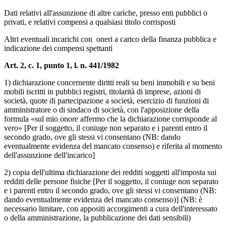
Dati relativi all'assunzione di altre cariche, presso enti pubblici o
privati, e relativi compensi a qualsiasi titolo corrisposti
Altri eventuali incarichi con oneri a carico della finanza pubblica e
indicazione dei compensi spettanti
Art. 2, c. 1, punto 1, l. n. 441/1982
1) dichiarazione concernente diritti reali su beni immobili e su beni
mobili iscritti in pubblici registri, titolarità di imprese, azioni di
società, quote di partecipazione a società, esercizio di funzioni di
amministratore o di sindaco di società, con l'apposizione della
formula «sul mio onore affermo che la dichiarazione corrisponde al
vero» [Per il soggetto, il coniuge non separato e i parenti entro il
secondo grado, ove gli stessi vi consentano (NB: dando
eventualmente evidenza del mancato consenso) e riferita al momento
dell'assunzione dell'incarico]
2) copia dell'ultima dichiarazione dei redditi soggetti all'imposta sui
redditi delle persone fisiche [Per il soggetto, il coniuge non separato
e i parenti entro il secondo grado, ove gli stessi vi consentano (NB:
dando eventualmente evidenza del mancato consenso)] (NB: è
necessario limitare, con appositi accorgimenti a cura dell'interessato
o della amministrazione, la pubblicazione dei dati sensibili)