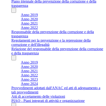
Piano triennale della prevenzione della corruzione e della
trasparenza
Anno 2019
Anno 2020
Anno 2021
Anno 2022
Responsabile della prevenzione della corruzione e della
trasparenza
Regolamenti per la prevenzione e la repressione della
corruzione e dell'illegalità
Relazione del responsabile della prevenzione della corruzione
e della trasparenza
Anno 2019
Anno 2020
Anno 2021
Anno 2022
Anno 2023
Anno 2024
Provvedimenti adottati dall'ANAC ed atti di adeguamento a
tali provvedimenti
Atti di accertamento delle violazioni
PIAO - Piani integrati di attività e organizzazione