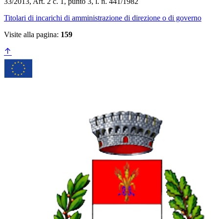
33/2013, Art. 2 c. 1, punto 3, l. n. 441/1982
Titolari di incarichi di amministrazione di direzione o di governo
Visite alla pagina:
159