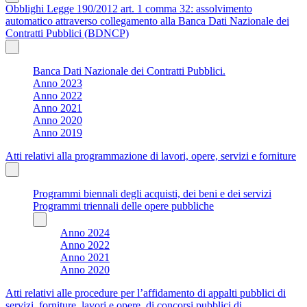
Obblighi Legge 190/2012 art. 1 comma 32: assolvimento
automatico attraverso collegamento alla Banca Dati Nazionale dei
Contratti Pubblici (BDNCP)
Banca Dati Nazionale dei Contratti Pubblici.
Anno 2023
Anno 2022
Anno 2021
Anno 2020
Anno 2019
Atti relativi alla programmazione di lavori, opere, servizi e forniture
Programmi biennali degli acquisti, dei beni e dei servizi
Programmi triennali delle opere pubbliche
Anno 2024
Anno 2022
Anno 2021
Anno 2020
Atti relativi alle procedure per l’affidamento di appalti pubblici di
servizi, forniture, lavori e opere, di concorsi pubblici di