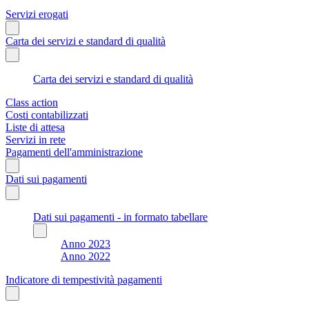
Servizi erogati
Carta dei servizi e standard di qualità
Carta dei servizi e standard di qualità
Class action
Costi contabilizzati
Liste di attesa
Servizi in rete
Pagamenti dell'amministrazione
Dati sui pagamenti
Dati sui pagamenti - in formato tabellare
Anno 2023
Anno 2022
Indicatore di tempestività pagamenti