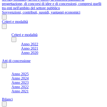
progettazione, di concorsi di idee e di concessioni, compresi quelli
tra enti nell'ambito del settore pubblico
Sovvenzioni, contributi, sussidi, vantaggi economici
Criteri e modalità
Criteri e modalità
Anno 2022
Anno 2021
Anno 2020
Atti di concessione
Anno 2025
Anno 2024
Anno 2023
Anno 2022
Anno 2021
Bilanci