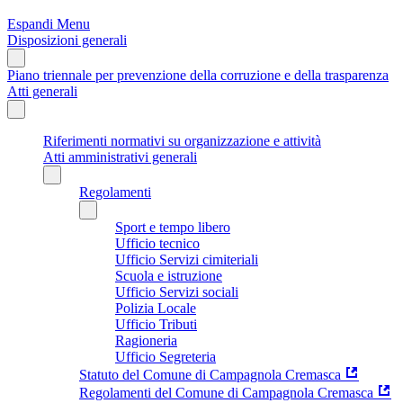
Espandi Menu
Disposizioni generali
Piano triennale per prevenzione della corruzione e della trasparenza
Atti generali
Riferimenti normativi su organizzazione e attività
Atti amministrativi generali
Regolamenti
Sport e tempo libero
Ufficio tecnico
Ufficio Servizi cimiteriali
Scuola e istruzione
Ufficio Servizi sociali
Polizia Locale
Ufficio Tributi
Ragioneria
Ufficio Segreteria
Statuto del Comune di Campagnola Cremasca
Regolamenti del Comune di Campagnola Cremasca