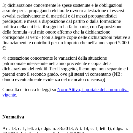
3) dichiarazione concernente le spese sostenute e le obbligazioni
assunte per la propaganda elettorale ovvero attestazione di essersi
avvalsi esclusivamente di materiali e di mezzi propagandistici
predisposti e messi a disposizione dal partito o dalla formazione
politica della cui lista il soggetto ha fatto parte, con l'apposizione
della formula «sul mio onore affermo che la dichiarazione
corrisponde al vero» (con allegate copie delle dichiarazioni relative a
finanziamenti e contributi per un importo che nell'anno superi 5.000
€)
4) attestazione concernente le variazioni della situazione
patrimoniale intervenute nell'anno precedente e copia della
dichiarazione dei redditi [Per il soggetto, il coniuge non separato e i
parenti entro il secondo grado, ove gli stessi vi consentano (NB:
dando eventualmente evidenza del mancato consenso)]
Consulta e ricerca le leggi su
NormAttiva, il portale della normativa
vigente
.
Normativa
Art. 13, c. 1, lett. a), d.lgs. n. 33/2013, Art. 14, c. 1, lett. f), d.lgs. n.