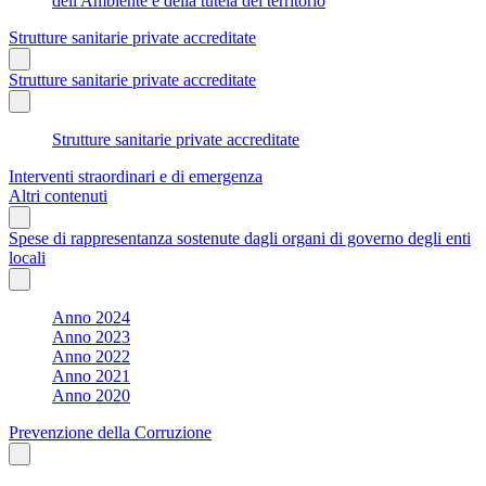
dell'Ambiente e della tutela del territorio
Strutture sanitarie private accreditate
Strutture sanitarie private accreditate
Strutture sanitarie private accreditate
Interventi straordinari e di emergenza
Altri contenuti
Spese di rappresentanza sostenute dagli organi di governo degli enti
locali
Anno 2024
Anno 2023
Anno 2022
Anno 2021
Anno 2020
Prevenzione della Corruzione