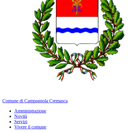
Comune di Campagnola Cremasca
Amministrazione
Novità
Servizi
Vivere il comune