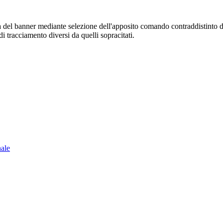
sura del banner mediante selezione dell'apposito comando contraddistinto 
i tracciamento diversi da quelli sopracitati.
nale