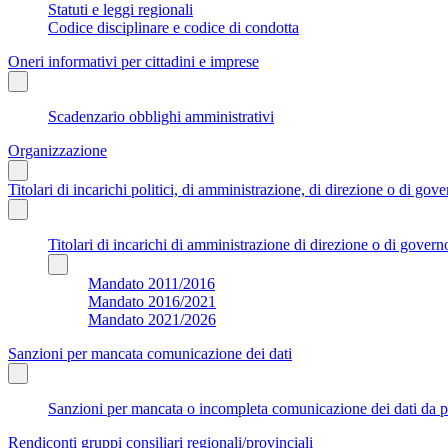
Statuti e leggi regionali
Codice disciplinare e codice di condotta
Oneri informativi per cittadini e imprese
Scadenzario obblighi amministrativi
Organizzazione
Titolari di incarichi politici, di amministrazione, di direzione o di gov
Titolari di incarichi di amministrazione di direzione o di govern
Mandato 2011/2016
Mandato 2016/2021
Mandato 2021/2026
Sanzioni per mancata comunicazione dei dati
Sanzioni per mancata o incompleta comunicazione dei dati da parte
Rendiconti gruppi consiliari regionali/provinciali