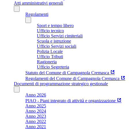
Atti amministrativi generali
Regolamenti
Sport e tempo libero
Ufficio tecnico
Ufficio Servizi cimiteriali
Scuola e istruzione
Ufficio Servizi sociali
Polizia Locale
Ufficio Tributi
Ragioneria
Ufficio Segreteria
Statuto del Comune di Campagnola Cremasca
Regolamenti del Comune di Campagnola Cremasca
Documenti di programmazione strategico gestionale
Anno 2026
PIAO - Piani integrato di attività e organizzazione
Anno 2025
Anno 2024
Anno 2023
Anno 2022
Anno 2021