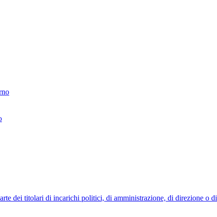
erno
o
 dei titolari di incarichi politici, di amministrazione, di direzione o 